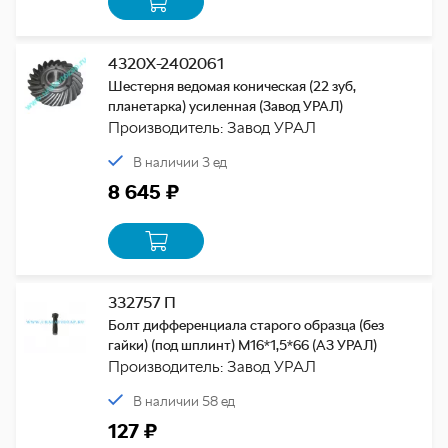
4320Х-2402061
Шестерня ведомая коническая (22 зуб,
планетарка) усиленная (Завод УРАЛ)
Производитель: Завод УРАЛ
В наличии 3 ед
8 645 ₽
332757 П
Болт дифференциала старого образца (без
гайки) (под шплинт) М16*1,5*66 (АЗ УРАЛ)
Производитель: Завод УРАЛ
В наличии 58 ед
127 ₽