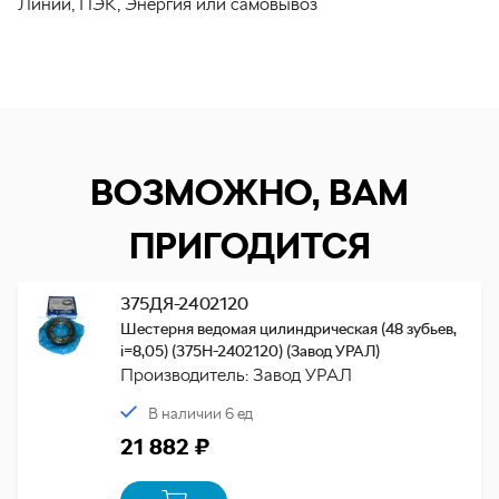
Линии, ПЭК, Энергия или самовывоз
ВОЗМОЖНО, ВАМ
ПРИГОДИТСЯ
375ДЯ-2402120
Шестерня ведомая цилиндрическая (48 зубьев,
i=8,05) (375Н-2402120) (Завод УРАЛ)
Производитель: Завод УРАЛ
В наличии 6 ед
21 882 ₽