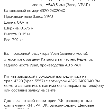
моста, L=548,5 мм) (Завод УРАЛ)
Каталожный номер:
4320-2402040
Производитель:
Завод УРАЛ
Длина:
0.07 м
Ширина:
0.575 м
Высота:
0.115 м
Вес:
7.92 кг
Вал проходной редуктора Урал (заднего моста),
относится к разделу Каталога запчастей: Редуктор
заднего моста Урал, производства АЗ УРАЛ
Купить заводской проходной вал редуктора на
Урал-4320 (Урал-5557) с артикулом 4320-2402040 Вы
можете связавшись с нашими менеджерами по телефону
или составив заявку на сайте
Доставка по всей территории РФ транспортными
компаниями КИТ, РАТЭК, Байкал-Сервис, Деловые