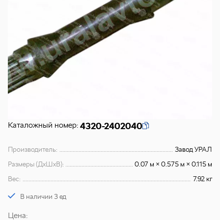
Каталожный номер:
4320-2402040
Производитель:
Завод УРАЛ
Размеры (ДхШхВ):
0.07 м × 0.575 м × 0.115 м
Вес:
7.92 кг
В наличии 3 ед
Цена: