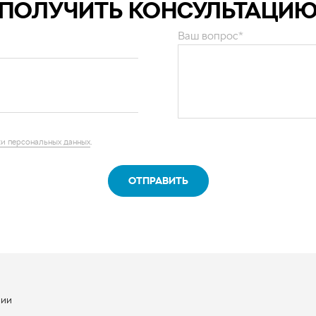
ПОЛУЧИТЬ КОНСУЛЬТАЦИ
Ваш вопрос*
и персональных данных
.
ОТПРАВИТЬ
нии
ы
квизиты