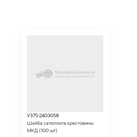
У375-2403058
Шайба сателлита крестовины
МКД (100 шт)