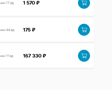
1 570 ₽
чии 17 ед
175 ₽
чии 44 ед
167 330 ₽
чии 11 ед