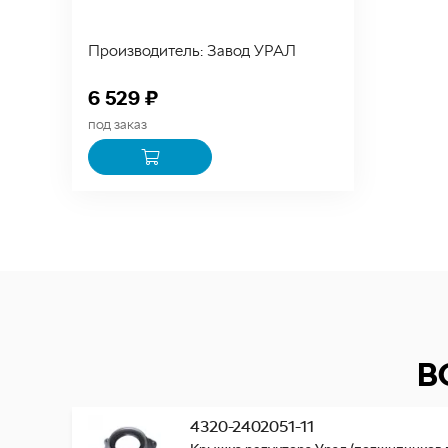
Производитель: Завод УРАЛ
6 529 ₽
под заказ
В
4320-2402051-11