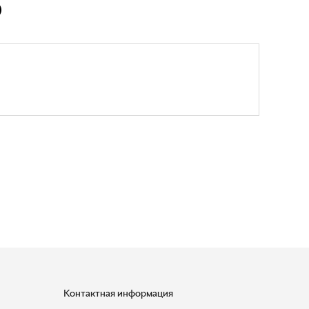
Ю
Контактная информация
+7 (950) 730-92-10
uralavtozap@yandex.ru
г. Миасс
,
Тургоякское шоссе, д. 11/63