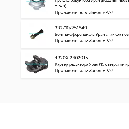
Крышка редуктора Урал (подшипников в
УРАЛ)
Производитель: Завод УРАЛ
332710/251649
Болт дифференциала Урал с гайкой ново
Производитель: Завод УРАЛ
4320Х-2402015
Картер редуктора Урал (15 отверстий к
Производитель: Завод УРАЛ