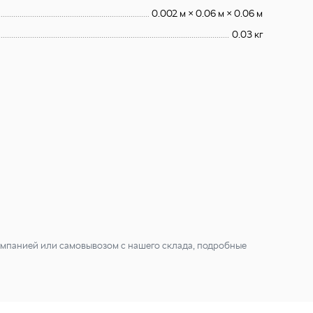
0.002 м × 0.06 м × 0.06 м
0.03 кг
мпанией или самовывозом с нашего склада, подробные