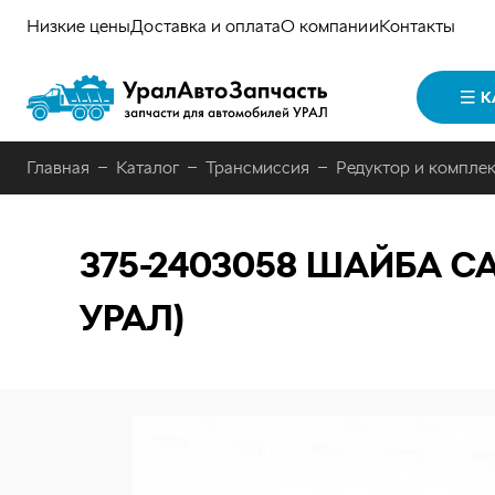
Низкие цены
Доставка и оплата
О компании
Контакты
К
Главная
Каталог
Трансмиссия
Редуктор и компле
375-2403058
ШАЙБА СА
УРАЛ)