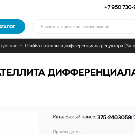
+7 950 730-
АТАЛОГ
ктующие
Шайба сателлита дифференциала редуктора (Зав
ТЕЛЛИТА ДИФФЕРЕНЦИАЛА
Каталожный номер:
375-2403058
Производитель: