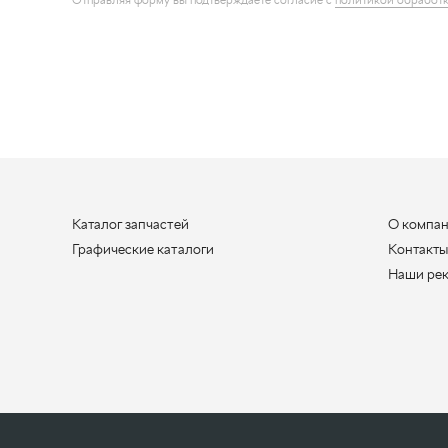
Каталог запчастей
О компа
Графические каталоги
Контакт
Наши ре