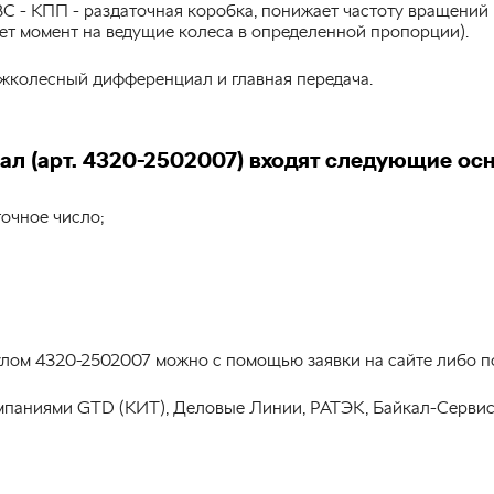
С - КПП - раздаточная коробка, понижает частоту вращений 
т момент на ведущие колеса в определенной пропорции).
межколесный дифференциал и главная передача.
ал (арт. 4320-2502007) входят следующие ос
точное число;
кулом 4320-2502007 можно с помощью заявки на сайте либо 
паниями GTD (КИТ), Деловые Линии, РАТЭК, Байкал-Сервис, 