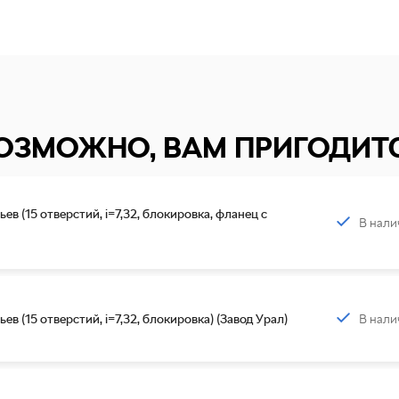
ОЗМОЖНО, ВАМ ПРИГОДИТ
ев (15 отверстий, i=7,32, блокировка, фланец с
В нали
В нали
ев (15 отверстий, i=7,32, блокировка) (Завод Урал)