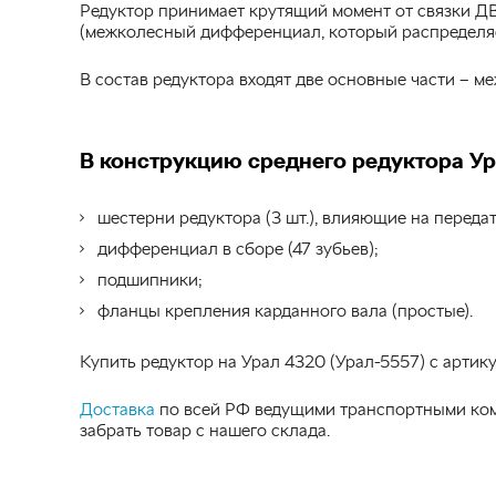
Редуктор принимает крутящий момент от связки ДВ
(межколесный дифференциал, который распределяе
В состав редуктора входят две основные части – 
В конструкцию среднего редуктора Ур
шестерни редуктора (3 шт.), влияющие на переда
дифференциал в сборе (47 зубьев);
подшипники;
фланцы крепления карданного вала (простые).
Купить редуктор на Урал 4320 (Урал-5557) с арти
Доставка
по всей РФ ведущими транспортными ком
забрать товар с нашего склада.