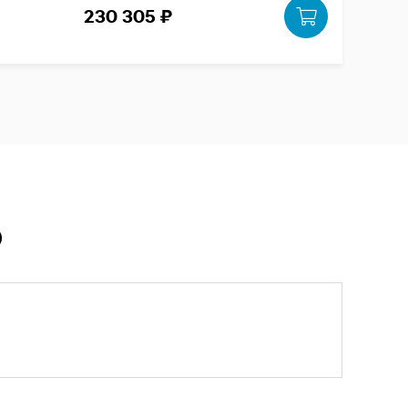
230 305 ₽
Ю