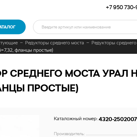
+7 950 730-
АТАЛОГ
ктующие
Редукторы среднего моста
Редукторы среднего 
 i=7,32, фланцы простые)
 СРЕДНЕГО МОСТА УРАЛ НА
ЛАНЦЫ ПРОСТЫЕ)
Каталожный номер:
4320-2502007
Производитель: