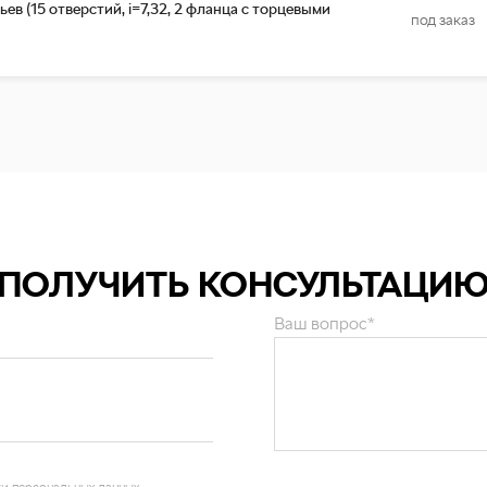
ев (15 отверстий, i=7,32, 2 фланца с торцевыми
под заказ
ПОЛУЧИТЬ КОНСУЛЬТАЦИ
Ваш вопрос*
и персональных данных
.
ОТПРАВИТЬ