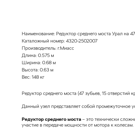
Наименование:
Редуктор среднего моста Урал на 47 
Каталожный номер:
4320-2502007
Производитель:
г.Миасс
Длина:
0.575 м
Ширина:
0.68 м
Высота:
0.63 м
Вес:
148 кг
Редуктор среднего моста (47 зубьев, 15 отверстий к
Данный узел представляет собой промежуточное ус
Редуктор среднего моста
– это технически сложн
участие в передаче мощности от мотора к колесам.