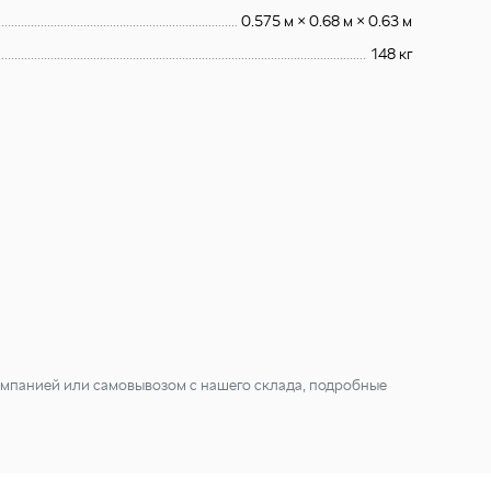
0.575 м × 0.68 м × 0.63 м
148 кг
мпанией или самовывозом с нашего склада, подробные