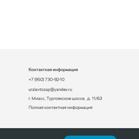
Контактная информация
+7 (950) 730-92-10
uralavtozap@yandex.ru
г. Миасс
,
Тургоякское шоссе, д. 11/63
Полная контактная информация
ЗАКАЗАТЬ ЗВОНОК