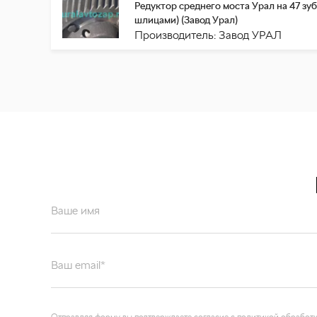
Редуктор среднего моста Урал на 47 зубь
шлицами) (Завод Урал)
Производитель: Завод УРАЛ
Ваше имя
Ваш email*
Отправляя форму вы подтверждаете согласие с
политикой обработк