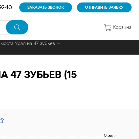
92-10
ЗАКАЗАТЬ ЗВОНОК
ОТПРАВИТЬ ЗАЯВКУ
Корзина
моста Урал на 47 зубьев
 47 ЗУБЬЕВ (15
г.Миасс