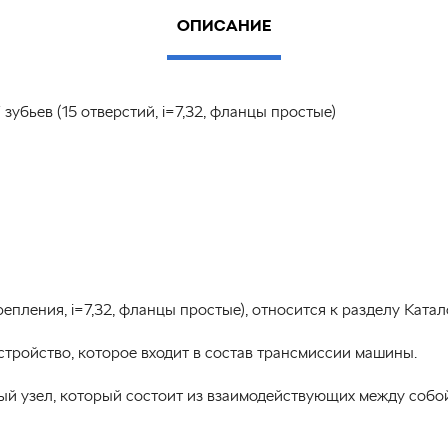
ОПИСАНИЕ
зубьев (15 отверстий, i=7,32, фланцы простые)
репления, i=7,32, фланцы простые), относится к разделу Ката
тройство, которое входит в состав трансмиссии машины.
ый узел, который состоит из взаимодействующих между собо