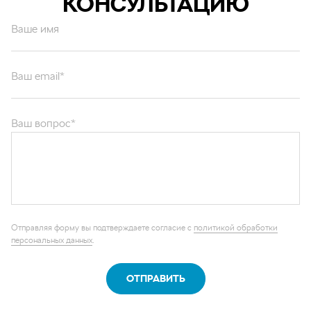
КОНСУЛЬТАЦИЮ
Ваше имя
Ваш email*
Ваш вопрос*
Отправляя форму вы подтверждаете согласие с
политикой обработки
персональных данных
.
ОТПРАВИТЬ
Каталог запчастей
Графические каталоги
О компании
Контакты