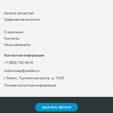
Наши реквизиты
Контактная информация
+7 (950) 730-92-10
uralavtozap@yandex.ru
г. Миасс
,
Тургоякское шоссе, д. 11/63
Полная контактная информация
ЗАКАЗАТЬ ЗВОНОК
ООО «УралАвтоЗапчасть», 2026
Политика конфиденциальности
Разработка -
ALGUS