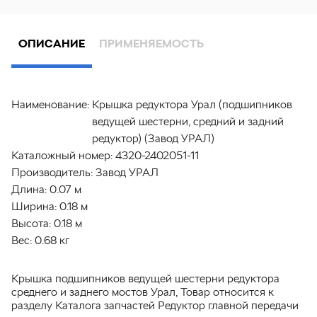
ОПИСАНИЕ
ПРИМЕНЯЕМОСТЬ
Наименование:
Крышка редуктора Урал (подшипников
ведущей шестерни, средний и задний
редуктор) (Завод УРАЛ)
Каталожный номер:
4320-2402051-11
Производитель:
Завод УРАЛ
Длина:
0.07 м
Ширина:
0.18 м
Высота:
0.18 м
Вес:
0.68 кг
Крышка подшипников ведущей шестерни редуктора
среднего и заднего мостов Урал, Товар относится к
разделу Каталога запчастей Редуктор главной передачи