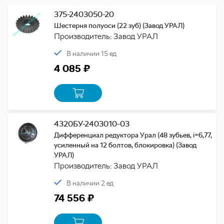
375-2403050-20
Шестерня полуоси (22 зуб) (Завод УРАЛ)
Производитель: Завод УРАЛ
В наличии 15 ед
4 085 ₽
4320БУ-2403010-03
Дифференциал редуктора Урал (48 зубьев, i=6,77,
усиленный на 12 болтов, блокировка) (Завод
УРАЛ)
Производитель: Завод УРАЛ
В наличии 2 ед
74 556 ₽