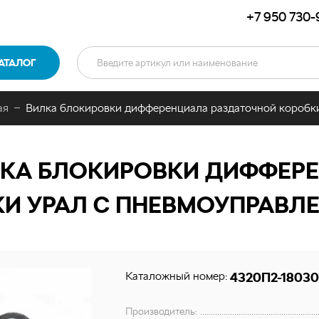
+7 950 730-
АТАЛОГ
ая
Вилка блокировки дифференциала раздаточной коробки
КА БЛОКИРОВКИ ДИФФЕР
И УРАЛ С ПНЕВМОУПРАВЛЕ
Каталожный номер:
4320П2-18030
Производитель: