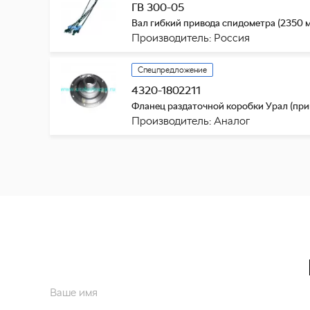
ГВ 300-05
Вал гибкий привода спидометра (2350 
Производитель: Россия
Спецпредложение
4320-1802211
Фланец раздаточной коробки Урал (при
Производитель: Аналог
Ваше имя