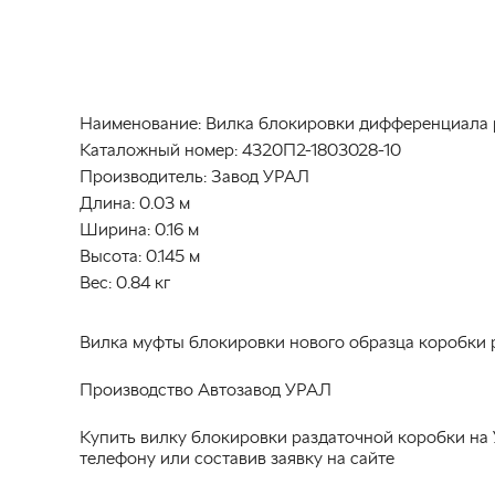
Наименование:
Вилка блокировки дифференциала 
Каталожный номер:
4320П2-1803028-10
Производитель:
Завод УРАЛ
Длина:
0.03 м
Ширина:
0.16 м
Высота:
0.145 м
Вес:
0.84 кг
Вилка муфты блокировки нового образца коробки р
Производство Автозавод УРАЛ
Купить вилку блокировки раздаточной коробки на
телефону или составив заявку на сайте