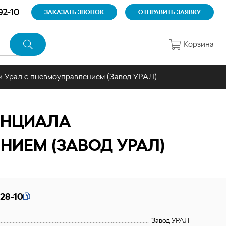
92-10
ЗАКАЗАТЬ ЗВОНОК
ОТПРАВИТЬ ЗАЯВКУ
Корзина
 Урал с пневмоуправлением (Завод УРАЛ)
ЕНЦИАЛА
НИЕМ (ЗАВОД УРАЛ)
28-10
Завод УРАЛ