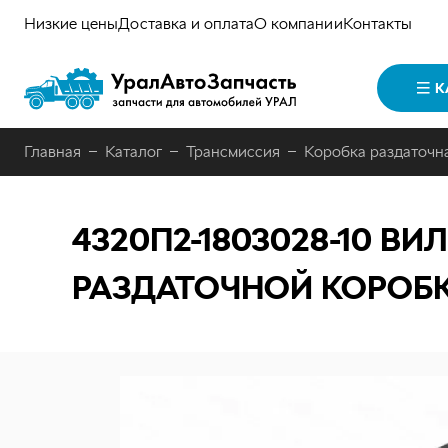
Низкие цены
Доставка и оплата
О компании
Контакты
К
Главная
Каталог
Трансмиссия
Коробка раздаточн
4320П2-1803028-10
ВИЛ
РАЗДАТОЧНОЙ КОРОБК