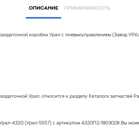
ОПИСАНИЕ
ПРИМЕНЯЕМОСТЬ
раздаточной коробки Урал с пневмоуправлением (Завод УРА
аздаточной Урал, относится к разделу Каталога запчастей Р
 Урал-4320 (Урал-5557) с артикулом 4320П2-1803028 Вы мож