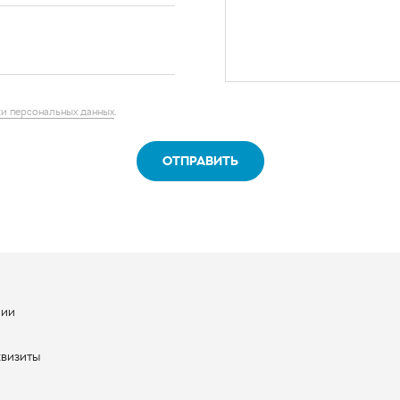
и персональных данных
.
ОТПРАВИТЬ
нии
ы
квизиты