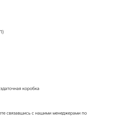
Л)
аздаточная коробка
ете связавшись с нашими менеджерами по