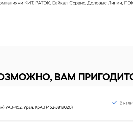
омпаниями КИТ, РАТЭК, Байкал-Сервис, Деловые Линии, ПЭК
ОЗМОЖНО, ВАМ ПРИГОДИТ
В нали
м) УАЗ-452, Урал, КрАЗ (452-3819020)