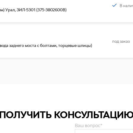
В нали
мм) Урал, ЗИЛ-5301 (375-3802600В)
под заказ
вода заднего моста с болтами, торцевые шлицы)
ПОЛУЧИТЬ КОНСУЛЬТАЦИ
Ваш вопрос*