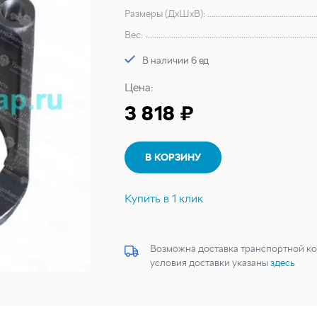
Размеры (ДхШхВ):
Вес:
В наличии 6 ед
Цена:
3 818 ₽
В КОРЗИНУ
Купить в 1 клик
Возможна доставка транспортной ко
условия доставки указаны
здесь