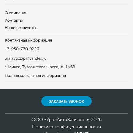
+7 (950) 730-92-10
uralavtozap@yandex.ru
г. Миасс
,
Тургоякское шоссе, д. 11/63
Полная контактная информация
ЗАКАЗАТЬ ЗВОНОК
ООО «УралАвтоЗапчасть», 2026
Политика конфиденциальности
Разработка -
ALGUS