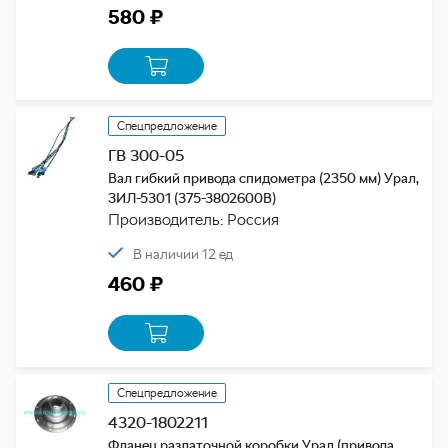
580 ₽
Спецпредложение
ГВ 300-05
Вал гибкий привода спидометра (2350 мм) Урал,
ЗИЛ-5301 (375-3802600В)
Производитель: Россия
В наличии 12 ед
460 ₽
Спецпредложение
4320-1802211
Фланец раздаточной коробки Урал (привода