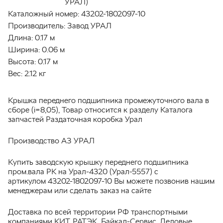
УРАЛ)
Каталожный номер:
43202-1802097-10
Производитель:
Завод УРАЛ
Длина:
0.17 м
Ширина:
0.06 м
Высота:
0.17 м
Вес:
2.12 кг
Крышка переднего подшипника промежуточного вала в
сборе (i=8,05), Товар относится к разделу Каталога
запчастей Раздаточная коробка Урал
Производство АЗ УРАЛ
Купить заводскую крышку переднего подшипника
пром.вала РК на Урал-4320 (Урал-5557) с
артикулом 43202-1802097-10 Вы можете позвонив нашим
менеджерам или сделать заказ на сайте
Доставка по всей территории РФ транспортными
компаниями КИТ, РАТЭК, Байкал-Сервис, Деловые