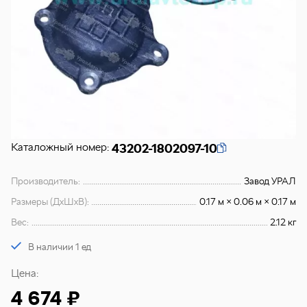
Каталожный номер:
43202-1802097-10
Производитель:
Завод УРАЛ
Размеры (ДхШхВ):
0.17 м × 0.06 м × 0.17 м
Вес:
2.12 кг
В наличии 1 ед
Цена:
4 674 ₽