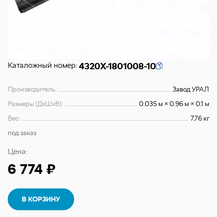
Каталожный номер:
4320Х-1801008-10
Производитель:
Завод УРАЛ
Размеры (ДхШхВ):
0.035 м × 0.96 м × 0.1 м
Вес:
7.76 кг
под заказ
Цена:
6 774 ₽
В КОРЗИНУ