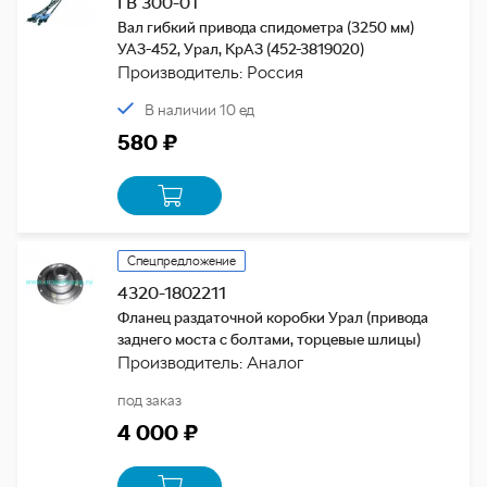
ГВ 300-01
Вал гибкий привода спидометра (3250 мм)
УАЗ-452, Урал, КрАЗ (452-3819020)
Производитель: Россия
В наличии 10 ед
580 ₽
Спецпредложение
4320-1802211
Фланец раздаточной коробки Урал (привода
заднего моста с болтами, торцевые шлицы)
Производитель: Аналог
под заказ
4 000 ₽