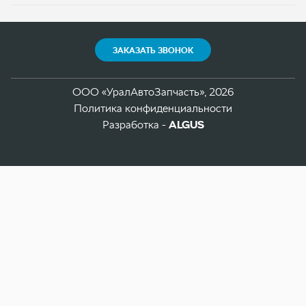
Разработка -
ALGUS