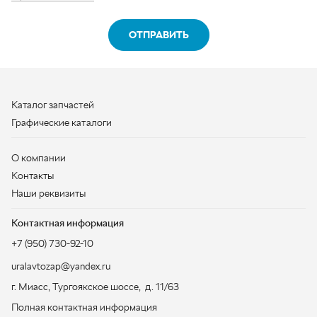
Графические каталоги
О компании
Контакты
Наши реквизиты
Контактная информация
+7 (950) 730-92-10
uralavtozap@yandex.ru
г. Миасс
,
Тургоякское шоссе, д. 11/63
Полная контактная информация
ЗАКАЗАТЬ ЗВОНОК
ООО «УралАвтоЗапчасть», 2026
Политика конфиденциальности