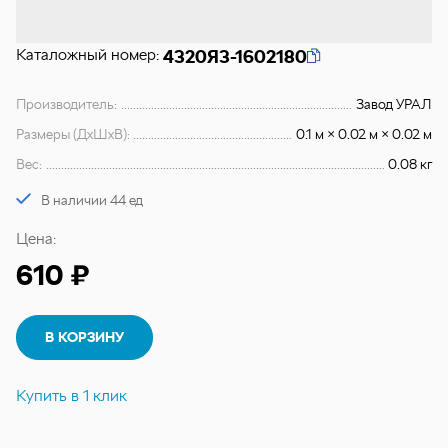
Каталожный номер:
4320Я3-1602180
Производитель:
Завод УРАЛ
Размеры (ДхШхВ):
0.1 м × 0.02 м × 0.02 м
Вес:
0.08 кг
В наличии 44 ед
Цена:
610 ₽
В КОРЗИНУ
Купить в 1 клик