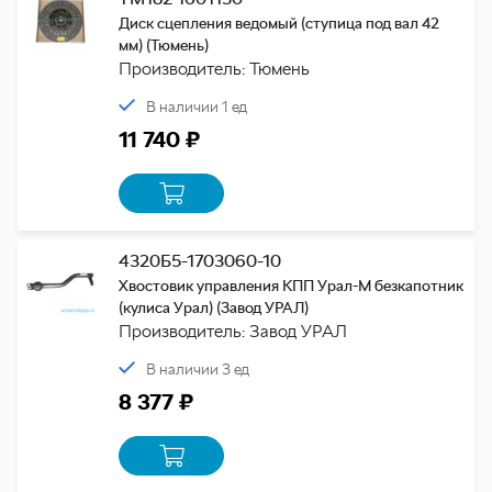
Диск сцепления ведомый (ступица под вал 42
мм) (Тюмень)
Производитель: Тюмень
В наличии 1 ед
11 740 ₽
4320Б5-1703060-10
Хвостовик управления КПП Урал-М безкапотник
(кулиса Урал) (Завод УРАЛ)
Производитель: Завод УРАЛ
В наличии 3 ед
8 377 ₽