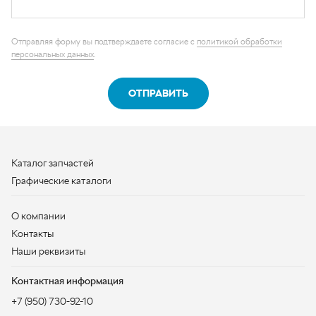
Каталог запчастей
Графические каталоги
О компании
Контакты
Наши реквизиты
Контактная информация
+7 (950) 730-92-10
uralavtozap@yandex.ru
г. Миасс
,
Тургоякское шоссе, д. 11/63
Полная контактная информация
ЗАКАЗАТЬ ЗВОНОК