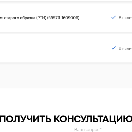
В нали
 старого образца (РТИ) (5557Я-1609006)
В нали
ПОЛУЧИТЬ КОНСУЛЬТАЦИ
Ваш вопрос*