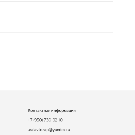
Контактная информация
+7 (950) 730-92-10
uralavtozap@yandex.ru
г. Миасс
,
Тургоякское шоссе, д. 11/63
Полная контактная информация