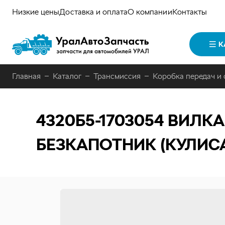
Низкие цены
Доставка и оплата
О компании
Контакты
К
Главная
Каталог
Трансмиссия
Коробка передач и
4320Б5-1703054
ВИЛКА
БЕЗКАПОТНИК (КУЛИСА