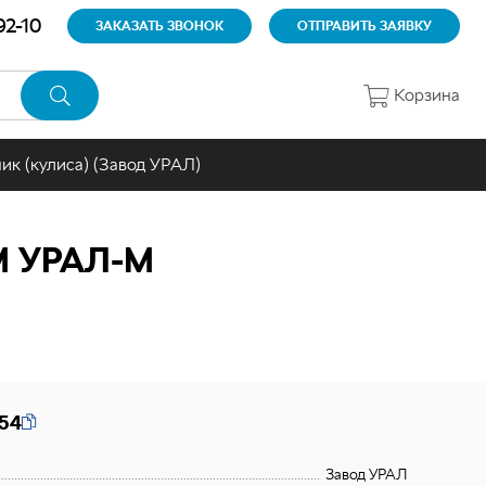
92-10
ЗАКАЗАТЬ ЗВОНОК
ОТПРАВИТЬ ЗАЯВКУ
Корзина
ик (кулиса) (Завод УРАЛ)
 УРАЛ-М
54
Завод УРАЛ