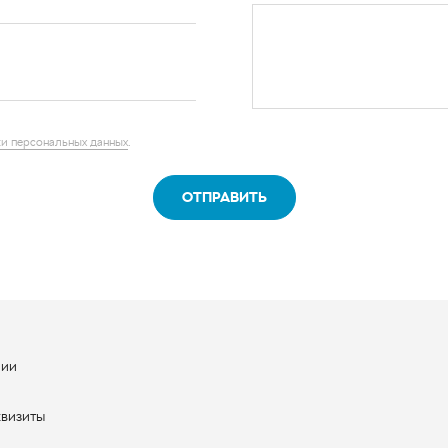
и персональных данных
.
ОТПРАВИТЬ
нии
ы
квизиты