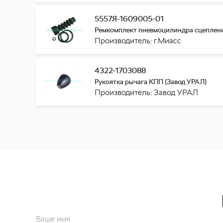
5557Я-1609005-01
Ремкомплект пневмоцилиндра сцепления
Производитель: г.Миасс
4322-1703088
Рукоятка рычага КПП (Завод УРАЛ)
Производитель: Завод УРАЛ
Ваше имя