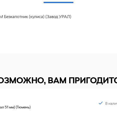
М Безкапотник (кулиса) (Завод УРАЛ)
ОЗМОЖНО, ВАМ ПРИГОДИТ
В нали
ал 51 мм) (Тюмень)