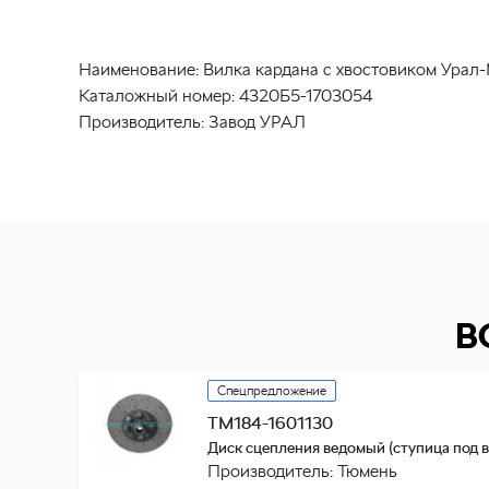
Наименование:
Вилка кардана с хвостовиком Урал-
Каталожный номер:
4320Б5-1703054
Производитель:
Завод УРАЛ
В
Спецпредложение
ТМ184-1601130
Диск сцепления ведомый (ступица под в
Производитель: Тюмень