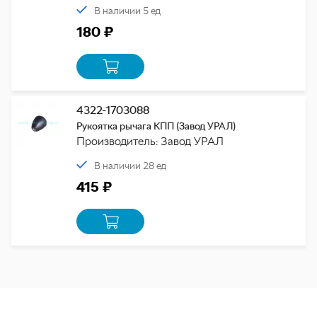
В наличии 5 ед
180 ₽
4322-1703088
Рукоятка рычага КПП (Завод УРАЛ)
Производитель: Завод УРАЛ
В наличии 28 ед
415 ₽