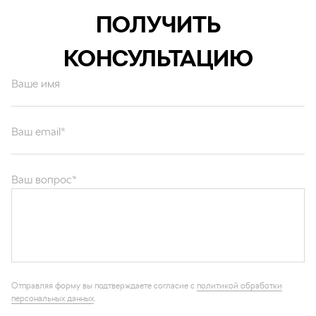
ПОЛУЧИТЬ
КОНСУЛЬТАЦИЮ
Ваше имя
Ваш email*
Ваш вопрос*
Отправляя форму вы подтверждаете согласие с
политикой обработки
персональных данных
.
ОТПРАВИТЬ
Каталог запчастей
Графические каталоги