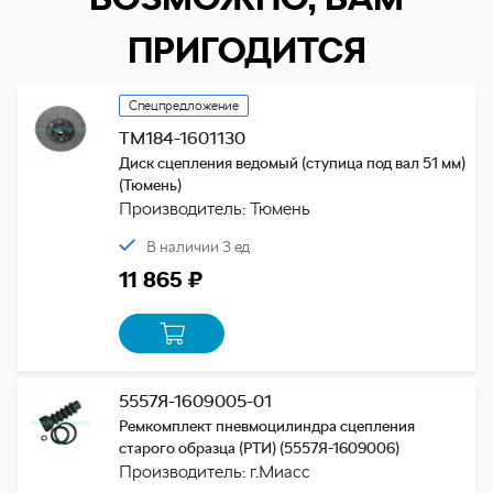
ПРИГОДИТСЯ
Спецпредложение
ТМ184-1601130
Диск сцепления ведомый (ступица под вал 51 мм)
(Тюмень)
Производитель: Тюмень
В наличии 3 ед
11 865 ₽
5557Я-1609005-01
Ремкомплект пневмоцилиндра сцепления
старого образца (РТИ) (5557Я-1609006)
Производитель: г.Миасс