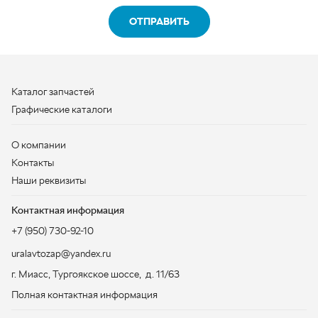
О компании
Контакты
Наши реквизиты
Контактная информация
+7 (950) 730-92-10
uralavtozap@yandex.ru
г. Миасс
,
Тургоякское шоссе, д. 11/63
Полная контактная информация
ЗАКАЗАТЬ ЗВОНОК
ООО «УралАвтоЗапчасть», 2026
Политика конфиденциальности