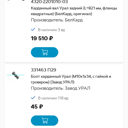
4320-2201010-03
Карданный вал Урал задний (L=821 мм, фланцы
квадратные) (БелКард, оригинал)
Производитель: БелКард
В наличии 3 ед
19 510 ₽
331463 П29
Болт карданный Урал (М10х1х34, с гайкой и
гровером) (Завод УРАЛ)
Производитель: Завод УРАЛ
В наличии 118 ед
45 ₽