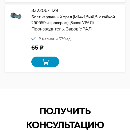
332206-П29
Болт карданный Урал (М14х1,5х41,5, с гайкой
250559 и гровером) (Завод УРАЛ)
Производитель: Завод УРАЛ
В наличии 579 ед
65 ₽
ПОЛУЧИТЬ
КОНСУЛЬТАЦИЮ