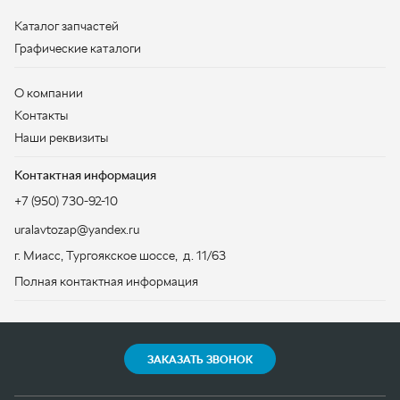
Контактная информация
+7 (950) 730-92-10
uralavtozap@yandex.ru
г. Миасс
,
Тургоякское шоссе, д. 11/63
Полная контактная информация
ЗАКАЗАТЬ ЗВОНОК
ООО «УралАвтоЗапчасть», 2026
Политика конфиденциальности
Разработка -
ALGUS