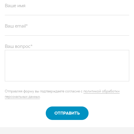
Ваше имя
Ваш email*
Ваш вопрос*
Отправляя форму вы подтверждаете согласие с
политикой обработки
персональных данных
.
ОТПРАВИТЬ
Каталог запчастей
Графические каталоги
О компании
Контакты
Наши реквизиты