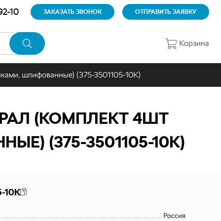
92-10
ЗАКАЗАТЬ ЗВОНОК
ОТПРАВИТЬ ЗАЯВКУ
Корзина
пками, шлифованные) (375-3501105-10К)
РАЛ (КОМПЛЕКТ 4ШТ
Е) (375-3501105-10К)
5-10К
Россия