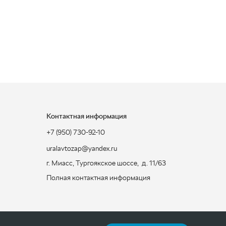
Контактная информация
+7 (950) 730-92-10
uralavtozap@yandex.ru
г. Миасс
,
Тургоякское шоссе, д. 11/63
Полная контактная информация
ЗАКАЗАТЬ ЗВОНОК