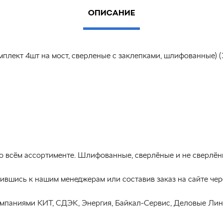
ОПИСАНИЕ
плект 4шт на мост, сверленые с заклепками, шлифованные) (
 во всём ассортименте. Шлифованные, сверлёные и не сверл
ившись к нашим менеджерам или составив заказ на сайте чер
мпаниями КИТ, СДЭК, Энергия, Байкал-Сервис, Деловые Ли