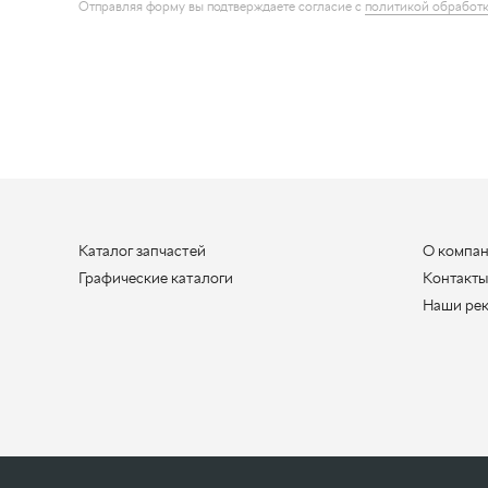
Каталог запчастей
О компа
Графические каталоги
Контакт
Наши ре