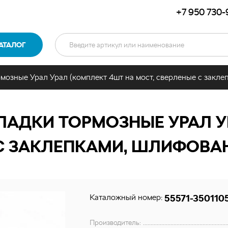
+7 950 730-
АТАЛОГ
мозные Урал Урал (комплект 4шт на мост, сверленые с закле
АДКИ ТОРМОЗНЫЕ УРАЛ У
С ЗАКЛЕПКАМИ, ШЛИФОВАННЫ
Каталожный номер:
55571-350110
Производитель: