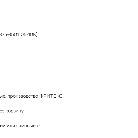
375-3501105-10К)
ёные, производство ФРИТЕКС.
ез корзину.
нии или самовывоз