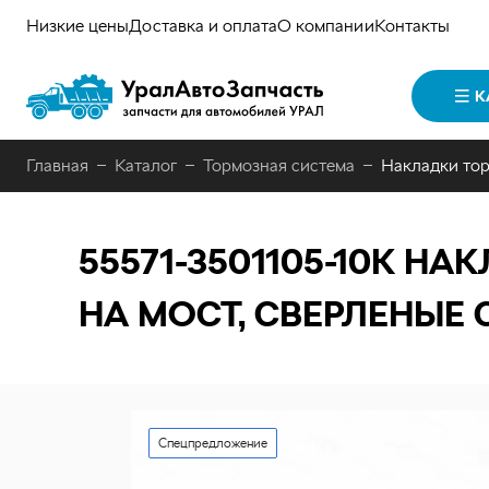
Низкие цены
Доставка и оплата
О компании
Контакты
К
Главная
Каталог
Тормозная система
Накладки тор
55571-3501105-10К
НАКЛ
НА МОСТ, СВЕРЛЕНЫЕ 
Спецпредложение