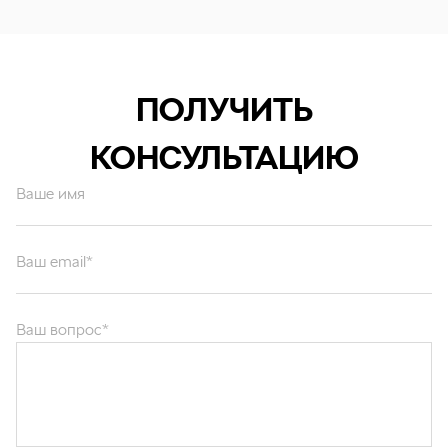
ПОЛУЧИТЬ
КОНСУЛЬТАЦИЮ
Ваше имя
Ваш email*
Ваш вопрос*
Отправляя форму вы подтверждаете согласие с
политикой обработки
персональных данных
.
ОТПРАВИТЬ