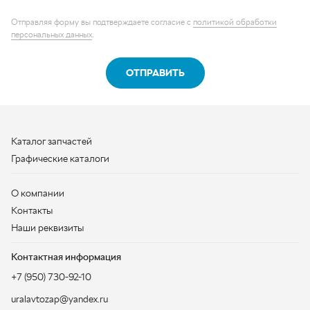
Каталог запчастей
Графические каталоги
О компании
Контакты
Наши реквизиты
Контактная информация
+7 (950) 730-92-10
uralavtozap@yandex.ru
г. Миасс
,
Тургоякское шоссе, д. 11/63
Полная контактная информация
ЗАКАЗАТЬ ЗВОНОК