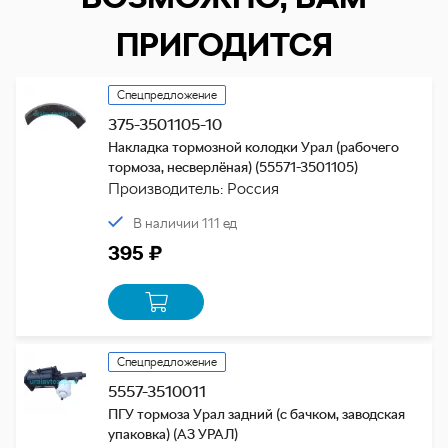
ПРИГОДИТСЯ
Спецпредложение
375-3501105-10
Накладка тормозной колодки Урал (рабочего
тормоза, несверлёная) (55571-3501105)
Производитель: Россия
В наличии 111 ед
395 ₽
Спецпредложение
5557-3510011
ПГУ тормоза Урал задний (с бачком, заводская
упаковка) (АЗ УРАЛ)