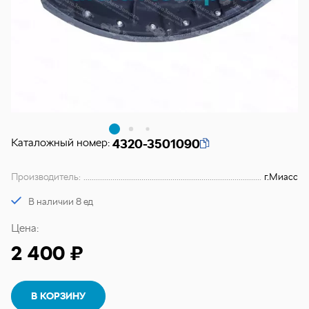
Каталожный номер:
4320-3501090
Производитель:
г.Миасс
В наличии 8 ед
Цена:
2 400 ₽
В КОРЗИНУ