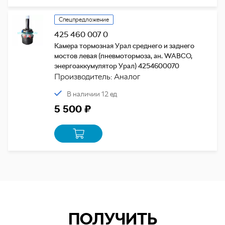
Спецпредложение
425 460 007 0
Камера тормозная Урал среднего и заднего
мостов левая (пневмотормоза, ан. WABCO,
энергоаккумулятор Урал) 4254600070
Производитель: Аналог
В наличии 12 ед
5 500 ₽
ПОЛУЧИТЬ