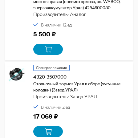
мостов правая (пневмотормоза, ан. WABCO,
энергоаккумулятор Урал) 4254600080
Производитель: Аналог
В наличии 12 ед
5 500 ₽
Спецпредложение
4320-3507000
Стояночный тормоз Урал в сборе (чугунные
колодки) (Завод УРАЛ)
Производитель: Завод УРАЛ
В наличии 2 ед
17 069 ₽