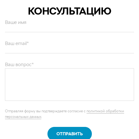
КОНСУЛЬТАЦИЮ
Ваше имя
Ваш email*
Ваш вопрос*
Отправляя форму вы подтверждаете согласие с
политикой обработки
персональных данных
.
ОТПРАВИТЬ
Каталог запчастей
Графические каталоги
О компании