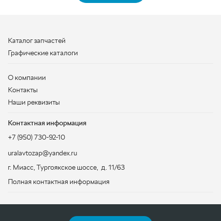
Контакты
Наши реквизиты
Контактная информация
+7 (950) 730-92-10
uralavtozap@yandex.ru
г. Миасс
,
Тургоякское шоссе, д. 11/63
Полная контактная информация
ЗАКАЗАТЬ ЗВОНОК
ООО «УралАвтоЗапчасть», 2026
Политика конфиденциальности
Разработка -
ALGUS