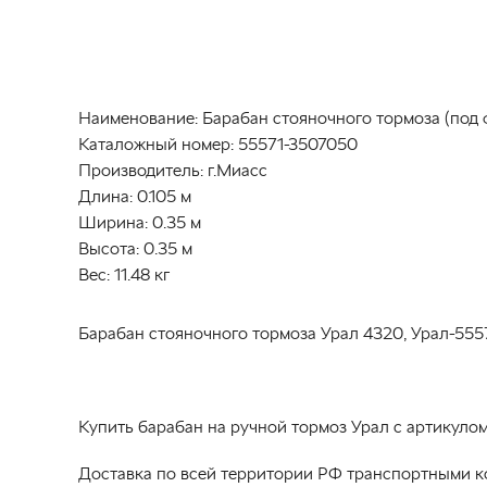
Наименование:
Барабан стояночного тормоза (под 
Каталожный номер:
55571-3507050
Производитель:
г.Миасс
Длина:
0.105 м
Ширина:
0.35 м
Высота:
0.35 м
Вес:
11.48 кг
Барабан стояночного тормоза Урал 4320, Урал-5557
Купить барабан на ручной тормоз Урал с артикуло
Доставка по всей территории РФ транспортными к