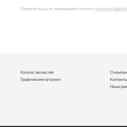
Каталог запчастей
О компа
Графические каталоги
Контакт
Наши ре