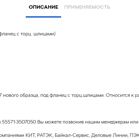
ОПИСАНИЕ
ПРИМЕНЯЕМОСТЬ
фланец с торц. шлицами)
 нового образца, под фланец с торц.шлицами. Относится к р
м 55571-3507050 Вы можете позвонив нашим менеджерам или с
омпаниями КИТ, РАТЭК, Байкал-Сервис, Деловые Линии, ПЭК