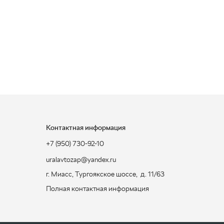
Контактная информация
+7 (950) 730-92-10
uralavtozap@yandex.ru
г. Миасс
,
Тургоякское шоссе, д. 11/63
Полная контактная информация
ЗАКАЗАТЬ ЗВОНОК