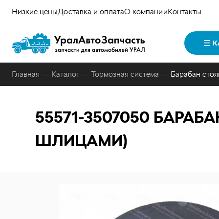
Низкие цены
Доставка и оплата
О компании
Контакты
К
Главная
Каталог
Тормозная система
Барабан стоя
55571-3507050
БАРАБА
ШЛИЦАМИ)