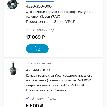
4320-3507000
Стояночный тормоз Урал в сборе (чугунные
колодки) (Завод УРАЛ)
Производитель: Завод УРАЛ
В наличии 2 ед
17 069 ₽
Спецпредложение
425 460 007 0
Камера тормозная Урал среднего и заднего
мостов левая (пневмотормоза, ан. WABCO,
энергоаккумулятор Урал) 4254600070
Производитель: Аналог
В наличии 12 ед
5 500 ₽