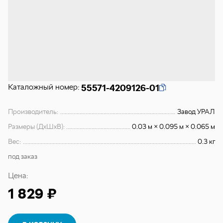
Каталожный номер:
55571-4209126-01
Производитель:
Завод УРАЛ
Размеры (ДхШхВ):
0.03 м × 0.095 м × 0.065 м
Вес:
0.3 кг
под заказ
Цена:
1 829 ₽