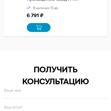
В наличии 15 ед
6 791 ₽
ПОЛУЧИТЬ
КОНСУЛЬТАЦИЮ
Ваше имя
Ваш email*
Ваш вопрос*