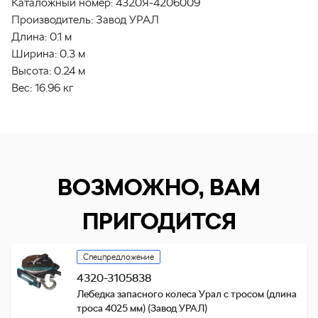
Каталожный номер:
4320Я-4206009
Производитель:
Завод УРАЛ
Длина:
0.1 м
Ширина:
0.3 м
Высота:
0.24 м
Вес:
16.96 кг
ВОЗМОЖНО, ВАМ
ПРИГОДИТСЯ
Спецпредложение
4320-3105838
Лебедка запасного колеса Урал с тросом (длина
троса 4025 мм) (Завод УРАЛ)