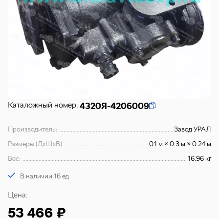
Каталожный номер:
4320Я-4206009
Производитель:
Завод УРАЛ
Размеры (ДхШхВ):
0.1 м × 0.3 м × 0.24 м
Вес:
16.96 кг
В наличии 16 ед
Цена:
53 466 ₽