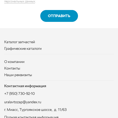
Графические каталоги
О компании
Контакты
Наши реквизиты
Контактная информация
+7 (950) 730-92-10
uralavtozap@yandex.ru
г. Миасс
,
Тургоякское шоссе, д. 11/63
Полная контактная информация
ЗАКАЗАТЬ ЗВОНОК
ООО «УралАвтоЗапчасть», 2026