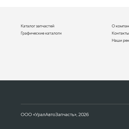
Каталог запчастей
О компа
Графические каталоги
Контакт
Наши ре
ООО «УралАвтоЗапчасть», 2026