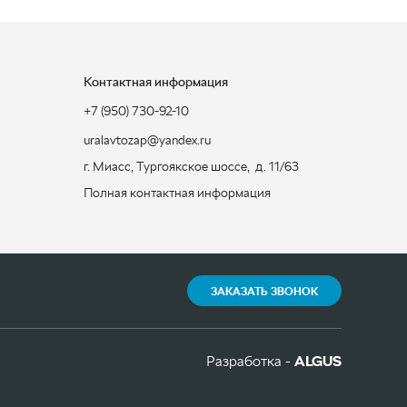
Контактная информация
+7 (950) 730-92-10
uralavtozap@yandex.ru
г. Миасс
,
Тургоякское шоссе, д. 11/63
Полная контактная информация
ЗАКАЗАТЬ ЗВОНОК
Разработка -
ALGUS