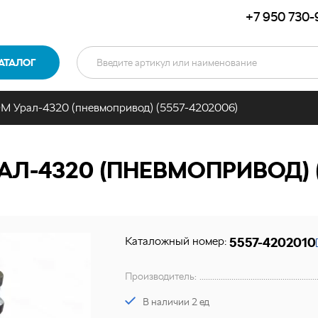
+7 950 730-
АТАЛОГ
 Урал-4320 (пневмопривод) (5557-4202006)
Л-4320 (ПНЕВМОПРИВОД) (
Каталожный номер:
5557-4202010
Производитель:
В наличии 2 ед