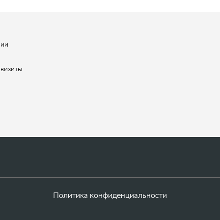
нии
ы
квизиты
Политика конфиденциальности