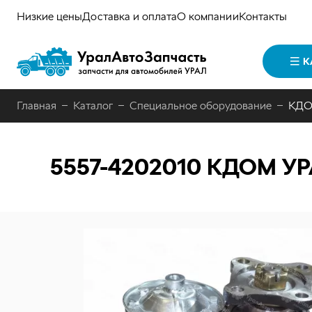
Низкие цены
Доставка и оплата
О компании
Контакты
К
Главная
Каталог
Специальное оборудование
КДОМ
5557-4202010
КДОМ УРА