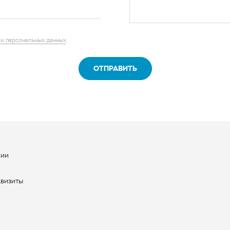
и персональных данных
.
ОТПРАВИТЬ
нии
ы
квизиты