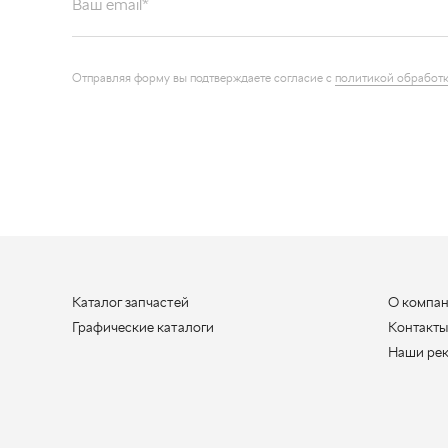
Отправляя форму вы подтверждаете согласие с
политикой обработк
Каталог запчастей
О компа
Графические каталоги
Контакт
Наши ре