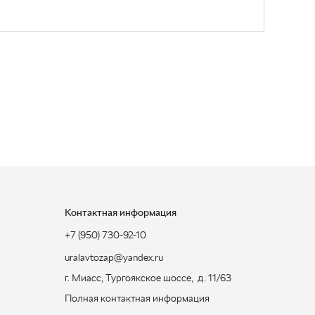
Контактная информация
+7 (950) 730-92-10
uralavtozap@yandex.ru
г. Миасс
,
Тургоякское шоссе, д. 11/63
Полная контактная информация