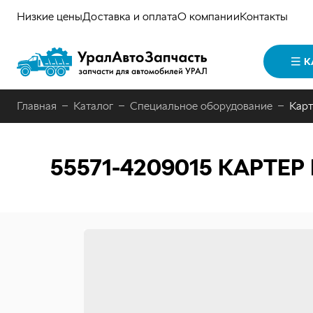
Низкие цены
Доставка и оплата
О компании
Контакты
К
Главная
Каталог
Специальное оборудование
Кар
55571-4209015
КАРТЕР 