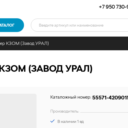
+7 950 730-
АТАЛОГ
тер КЗОМ (Завод УРАЛ)
КЗОМ (ЗАВОД УРАЛ)
Каталожный номер:
55571-420901
Производитель:
В наличии 1 ед