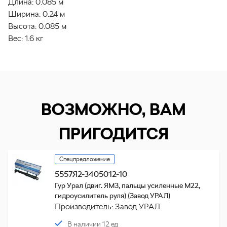
Длина:
0.085 м
Ширина:
0.24 м
Высота:
0.085 м
Вес:
1.6 кг
ВОЗМОЖНО, ВАМ
ПРИГОДИТСЯ
Спецпредложение
5557Я2-3405012-10
Гур Урал (двиг. ЯМЗ, пальцы усиленные М22,
гидроусилитель руля) (Завод УРАЛ)
Производитель: Завод УРАЛ
В наличии 12 ед