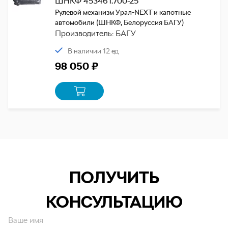
ШНКФ 453461.700-25
Рулевой механизм Урал-NEXT и капотные
автомобили (ШНКФ, Белоруссия БАГУ)
Производитель: БАГУ
В наличии 12 ед
98 050 ₽
ПОЛУЧИТЬ
КОНСУЛЬТАЦИЮ
Ваше имя