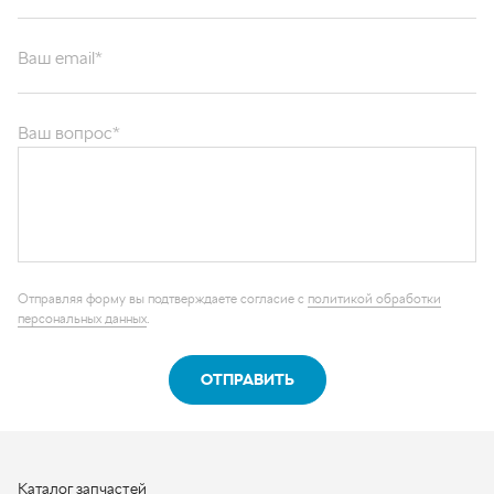
Ваш email*
Ваш вопрос*
Отправляя форму вы подтверждаете согласие с
политикой обработки
персональных данных
.
ОТПРАВИТЬ
Каталог запчастей
Графические каталоги
О компании
Контакты
Наши реквизиты