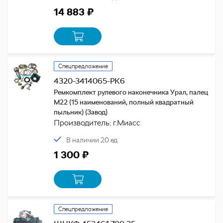
14 883 ₽
Спецпредложение
4320-3414065-РК6
Ремкомплект рулевого наконечника Урал, палец
М22 (15 наименований, полный квадратный
пыльник) (Завод)
Производитель: г.Миасс
В наличии 20 ед
1 300 ₽
Спецпредложение