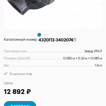
Каталожный номер:
4320П2-3402074
Производитель:
Завод УРАЛ
Размеры (ДхШхВ):
0.085 м × 0.24 м × 0.085 м
Вес:
1.6 кг
В наличии 4 ед
Цена:
12 892 ₽