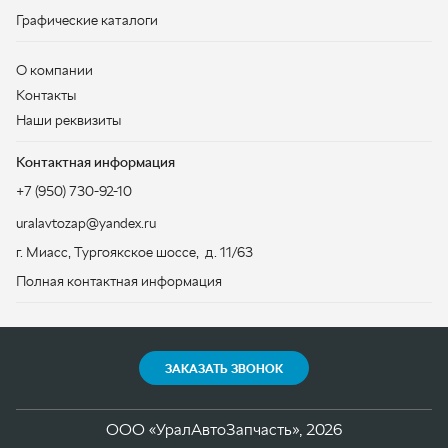
Контактная информация
+7 (950) 730-92-10
uralavtozap@yandex.ru
г. Миасс
,
Тургоякское шоссе, д. 11/63
Полная контактная информация
ЗАКАЗАТЬ ЗВОНОК
ООО «УралАвтоЗапчасть», 2026
Политика конфиденциальности
Разработка -
ALGUS