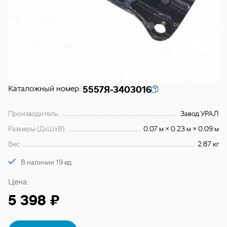
Каталожный номер:
5557Я-3403016
Производитель:
Завод УРАЛ
Размеры (ДхШхВ):
0.07 м × 0.23 м × 0.09 м
Вес:
2.87 кг
В наличии 19 ед
Цена:
5 398 ₽