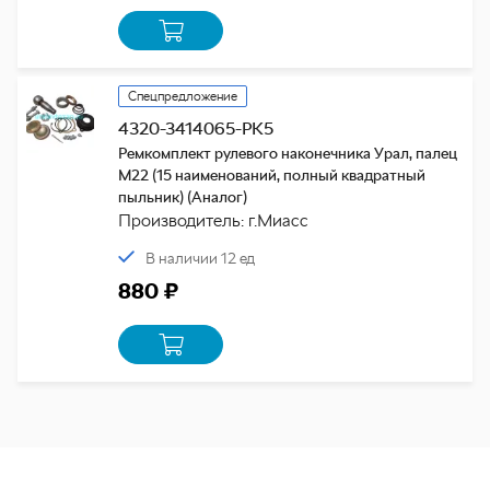
Спецпредложение
4320-3414065-РК5
Ремкомплект рулевого наконечника Урал, палец
М22 (15 наименований, полный квадратный
пыльник) (Аналог)
Производитель: г.Миасс
В наличии 12 ед
880 ₽