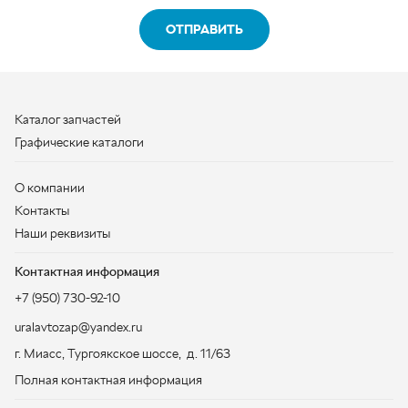
О компании
Контакты
Наши реквизиты
Контактная информация
+7 (950) 730-92-10
uralavtozap@yandex.ru
г. Миасс
,
Тургоякское шоссе, д. 11/63
Полная контактная информация
ЗАКАЗАТЬ ЗВОНОК
ООО «УралАвтоЗапчасть», 2026
Политика конфиденциальности