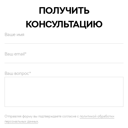
ПОЛУЧИТЬ
КОНСУЛЬТАЦИЮ
Ваше имя
Ваш email*
Ваш вопрос*
Отправляя форму вы подтверждаете согласие с
политикой обработки
персональных данных
.
ОТПРАВИТЬ
Каталог запчастей
Графические каталоги