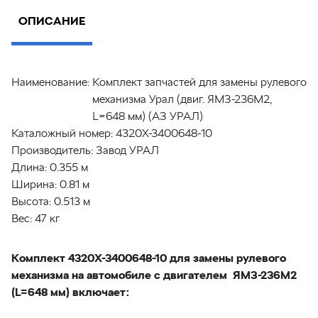
ОПИСАНИЕ
Наименование:
Комплект запчастей для замены рулевого
механизма Урал (двиг. ЯМЗ-236М2,
L=648 мм) (АЗ УРАЛ)
Каталожный номер:
4320Х-3400648-10
Производитель:
Завод УРАЛ
Длина:
0.355 м
Ширина:
0.81 м
Высота:
0.513 м
Вес:
47 кг
Комплект 4320Х-3400648-10 для замены рулевого
механизма на автомобиле с двигателем ЯМЗ-236М2
(L=648 мм) включает: