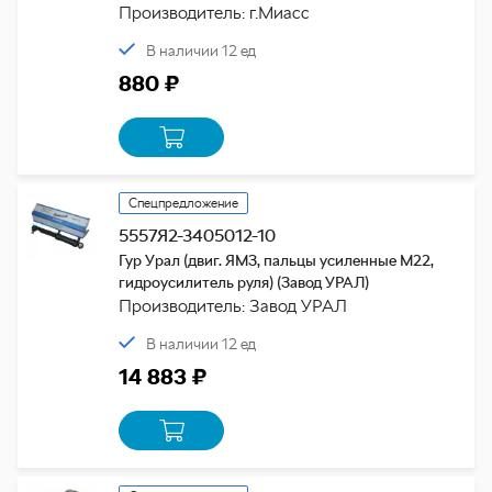
Производитель: г.Миасс
В наличии 12 ед
880 ₽
Спецпредложение
5557Я2-3405012-10
Гур Урал (двиг. ЯМЗ, пальцы усиленные М22,
гидроусилитель руля) (Завод УРАЛ)
Производитель: Завод УРАЛ
В наличии 12 ед
14 883 ₽