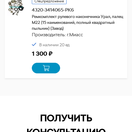
Спецпредложение
4320-3414065-РК6
Ремкомплект рулевого наконечника Урал, палец
М22 (15 наименований, полный квадратный
пыльник) (Завод)
Производитель: г.Миасс
В наличии 20 ед
1 300 ₽
ПОЛУЧИТЬ