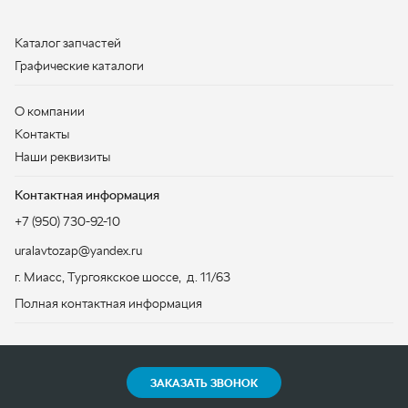
Наши реквизиты
Контактная информация
+7 (950) 730-92-10
uralavtozap@yandex.ru
г. Миасс
,
Тургоякское шоссе, д. 11/63
Полная контактная информация
ЗАКАЗАТЬ ЗВОНОК
ООО «УралАвтоЗапчасть», 2026
Политика конфиденциальности
Разработка -
ALGUS