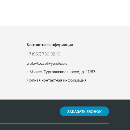
Контактная информация
+7 (950) 730-92-10
uralavtozap@yandex.ru
г. Миасс
,
Тургоякское шоссе, д. 11/63
Полная контактная информация
ЗАКАЗАТЬ ЗВОНОК
Разработка -
ALGUS