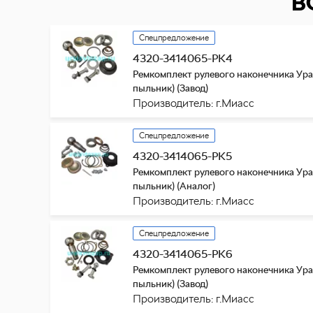
В
Спецпредложение
4320-3414065-РК4
Ремкомплект рулевого наконечника Ура
пыльник) (Завод)
Производитель: г.Миасс
Спецпредложение
4320-3414065-РК5
Ремкомплект рулевого наконечника Ура
пыльник) (Аналог)
Производитель: г.Миасс
Спецпредложение
4320-3414065-РК6
Ремкомплект рулевого наконечника Ура
пыльник) (Завод)
Производитель: г.Миасс