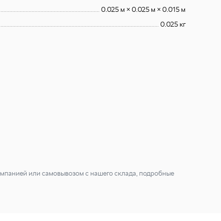
0.025 м × 0.025 м × 0.015 м
0.025 кг
мпанией или самовывозом с нашего склада, подробные