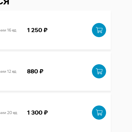
СЯ
1 250 ₽
чии 16 ед
880 ₽
чии 12 ед
1 300 ₽
чии 20 ед