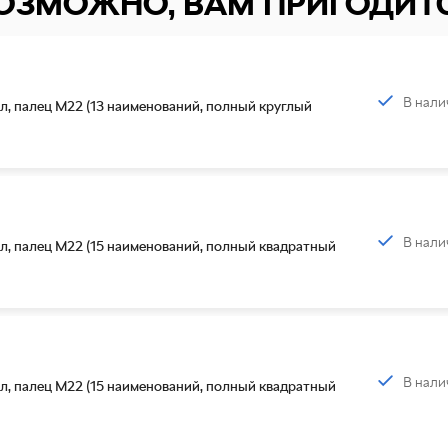
ОЗМОЖНО, ВАМ ПРИГОДИТ
В нали
л, палец М22 (13 наименований, полный круглый
В нали
л, палец М22 (15 наименований, полный квадратный
В нали
л, палец М22 (15 наименований, полный квадратный