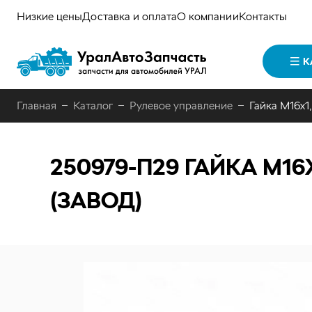
Низкие цены
Доставка и оплата
О компании
Контакты
К
Главная
Каталог
Рулевое управление
Гайка М16х1,
250979-П29
ГАЙКА М16
(ЗАВОД)