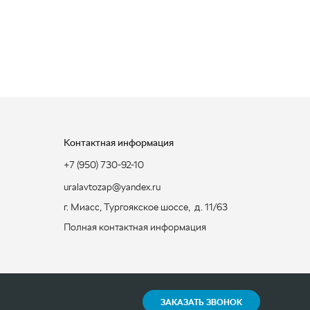
Контактная информация
+7 (950) 730-92-10
uralavtozap@yandex.ru
г. Миасс
,
Тургоякское шоссе, д. 11/63
Полная контактная информация
ЗАКАЗАТЬ ЗВОНОК
Разработка -
ALGUS