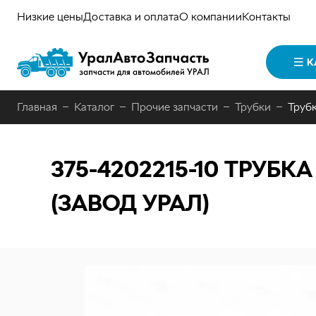
Низкие цены
Доставка и оплата
О компании
Контакты
К
Главная
Каталог
Прочие запчасти
Трубки
Труб
375-4202215-10
ТРУБКА
(ЗАВОД УРАЛ)