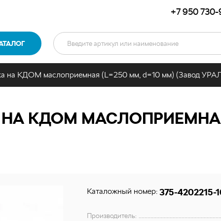
+7 950 730-
АТАЛОГ
ка на КДОМ маслоприемная (L=250 мм, d=10 мм) (Завод УРАЛ
 НА КДОМ МАСЛОПРИЕМНАЯ 
Каталожный номер:
375-4202215-1
Производитель: