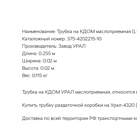
Наименование:
Трубка на КДОМ маслоприемная (L=
Каталожный номер:
375-4202215-10
Производитель:
Завод УРАЛ
Длина:
0.255 м
Ширина:
0.02 м
Высота:
0.02 м
Вес:
0.115 кг
Трубка на КДОМ УРАЛ маслоприемная, относится к 
Купить трубку раздаточной коробки на Урал-4320 
Доставка по всей территории РФ транспортными к