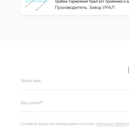
Трубка тормозная Урал (от тройника к з
Производитель: Завод УРАЛ
Ваше имя
Ваш email*
Отправляя форму вы подтверждаете согласие с
политикой обработк