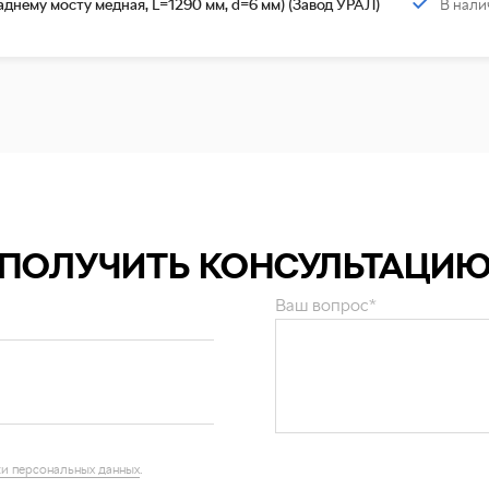
В нали
аднему мосту медная, L=1290 мм, d=6 мм) (Завод УРАЛ)
ПОЛУЧИТЬ КОНСУЛЬТАЦИ
Ваш вопрос*
и персональных данных
.
ОТПРАВИТЬ