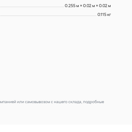
0.255 м × 0.02 м × 0.02 м
0.115 кг
мпанией или самовывозом с нашего склада, подробные