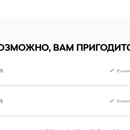
ОЗМОЖНО, ВАМ ПРИГОДИТ
В нали
Л)
В нали
Л)