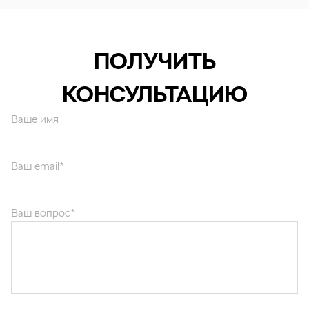
ПОЛУЧИТЬ
КОНСУЛЬТАЦИЮ
Ваше имя
Ваш email*
Ваш вопрос*
Отправляя форму вы подтверждаете согласие с
политикой обработки
персональных данных
.
ОТПРАВИТЬ