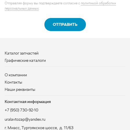
Каталог запчастей
Графические каталоги
О компании
Контакты
Наши реквизиты
Контактная информация
+7 (950) 730-92-10
uralavtozap@yandex.ru
г. Миасс
,
Тургоякское шоссе, д. 11/63
Полная контактная информация
ЗАКАЗАТЬ ЗВОНОК