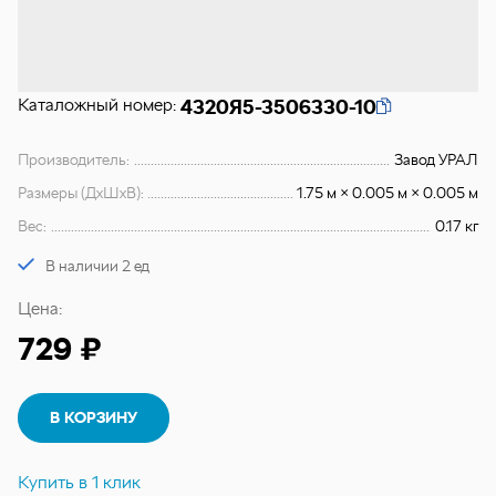
Каталожный номер:
4320Я5-3506330-10
Производитель:
Завод УРАЛ
Размеры (ДхШхВ):
1.75 м × 0.005 м × 0.005 м
Вес:
0.17 кг
В наличии 2 ед
Цена:
729 ₽
В КОРЗИНУ
Купить в 1 клик