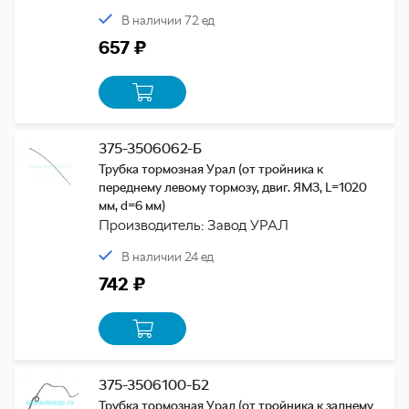
В наличии 72 ед
657 ₽
375-3506062-Б
Трубка тормозная Урал (от тройника к
переднему левому тормозу, двиг. ЯМЗ, L=1020
мм, d=6 мм)
Производитель: Завод УРАЛ
В наличии 24 ед
742 ₽
375-3506100-Б2
Трубка тормозная Урал (от тройника к заднему