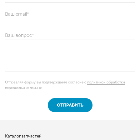
Ваш email*
Ваш вопрос*
Отправляя форму вы подтверждаете согласие с
политикой обработки
персональных данных
.
ОТПРАВИТЬ
Каталог запчастей
Графические каталоги
О компании
Контакты
Наши реквизиты
Контактная информация