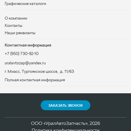
+7 (950) 730-92-10
uralavtozap@yandex.ru
г. Миасс
,
Тургоякское шоссе, д. 11/63
Полная контактная информация
ЗАКАЗАТЬ ЗВОНОК
ООО «УралАвтоЗапчасть», 2026
Политика конфиденциальности
Разработка -
ALGUS