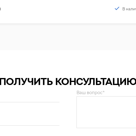
В нали
)
ПОЛУЧИТЬ КОНСУЛЬТАЦИ
Ваш вопрос*
и персональных данных
.
ОТПРАВИТЬ