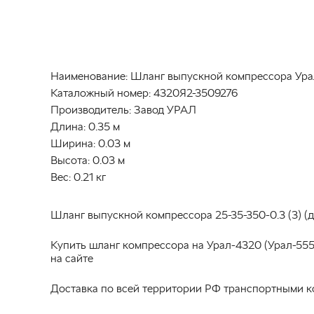
Наименование:
Шланг выпускной компрессора Урал
Каталожный номер:
4320Я2-3509276
Производитель:
Завод УРАЛ
Длина:
0.35 м
Ширина:
0.03 м
Высота:
0.03 м
Вес:
0.21 кг
Шланг выпускной компрессора 25-35-350-0.3 (3) (д
Купить шланг компрессора на Урал-4320 (Урал-555
на сайте
Доставка по всей территории РФ транспортными к