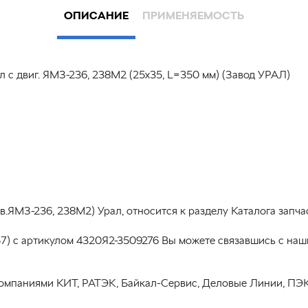
ОПИСАНИЕ
ПРИМЕНЯЕМОСТЬ
 с двиг. ЯМЗ-236, 238М2 (25х35, L=350 мм) (Завод УРАЛ)
в.ЯМЗ-236, 238М2) Урал, относится к разделу Каталога запч
7) с артикулом 4320Я2-3509276 Вы можете связавшись с наш
омпаниями КИТ, РАТЭК, Байкал-Сервис, Деловые Линии, ПЭК