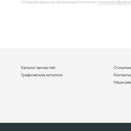
Каталог запчастей
О компа
Графические каталоги
Контакт
Наши ре