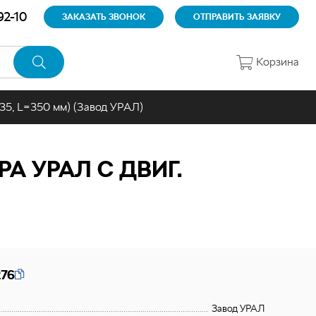
92-10
ЗАКАЗАТЬ ЗВОНОК
ОТПРАВИТЬ ЗАЯВКУ
Корзина
35, L=350 мм) (Завод УРАЛ)
 УРАЛ С ДВИГ.
276
Завод УРАЛ