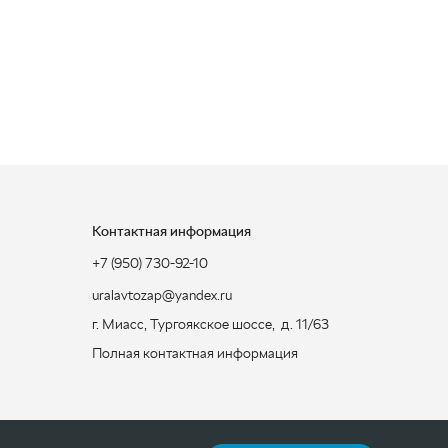
Контактная информация
+7 (950) 730-92-10
uralavtozap@yandex.ru
г. Миасс
,
Тургоякское шоссе, д. 11/63
Полная контактная информация
ЗАКАЗАТЬ ЗВОНОК