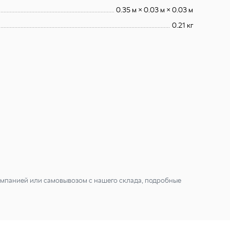
0.35 м × 0.03 м × 0.03 м
0.21 кг
мпанией или самовывозом с нашего склада, подробные