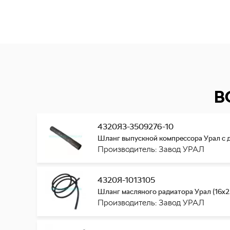
В
4320Я3-3509276-10
Шланг выпускной компрессора Урал с д
Производитель: Завод УРАЛ
4320Я-1013105
Шланг масляного радиатора Урал (16х25
Производитель: Завод УРАЛ