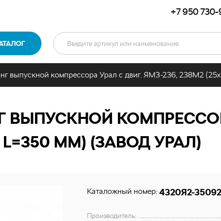
+7 950 730-
АТАЛОГ
г выпускной компрессора Урал с двиг. ЯМЗ-236, 238М2 (25х
 ВЫПУСКНОЙ КОМПРЕССОРА
, L=350 ММ) (ЗАВОД УРАЛ)
Каталожный номер:
4320Я2-3509
Производитель: