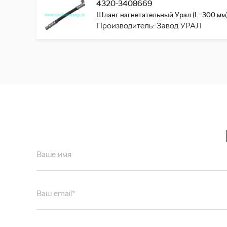
4320-3408669
Шланг нагнетательный Урал (L=300 мм
Производитель: Завод УРАЛ
Ваше имя
Ваш email*
Отправляя форму вы подтверждаете согласие с
политикой обработк