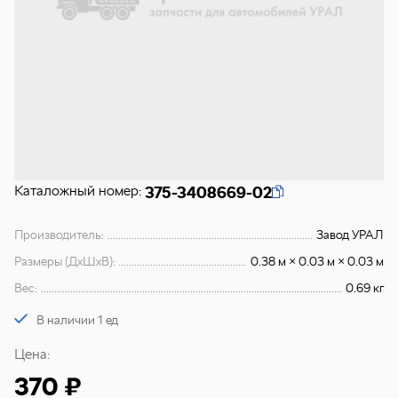
Каталожный номер:
375-3408669-02
Производитель:
Завод УРАЛ
Размеры (ДхШхВ):
0.38 м × 0.03 м × 0.03 м
Вес:
0.69 кг
В наличии 1 ед
Цена:
370 ₽