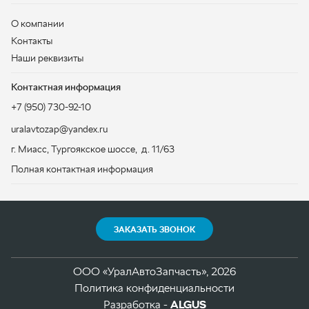
uralavtozap@yandex.ru
г. Миасс
,
Тургоякское шоссе, д. 11/63
Полная контактная информация
ЗАКАЗАТЬ ЗВОНОК
ООО «УралАвтоЗапчасть», 2026
Политика конфиденциальности
Разработка -
ALGUS