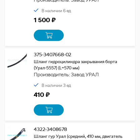
В наличии 6 ед
1 500 ₽
375-3407668-02
Шланг гидроцилиндра закрывания борта
(Урал-5557) (L=570 мм)
Производитель: Завод УРАЛ
В наличии 3 ед
410 ₽
4322-3408678
Шланг гур Урал (средний, 410 мм, двигатель