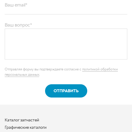
Ваш вопрос*
Отправляя форму вы подтверждаете согласие с
политикой обработки
персональных данных
.
ОТПРАВИТЬ
Каталог запчастей
Графические каталоги
О компании
Контакты
Наши реквизиты
Контактная информация
+7 (950) 730-92-10