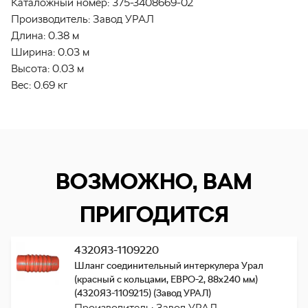
Каталожный номер:
375-3408669-02
Производитель:
Завод УРАЛ
Длина:
0.38 м
Ширина:
0.03 м
Высота:
0.03 м
Вес:
0.69 кг
ВОЗМОЖНО, ВАМ
ПРИГОДИТСЯ
4320Я3-1109220
Шланг соединительный интеркулера Урал
(красный с кольцами, ЕВРО-2, 88х240 мм)
(4320Я3-1109215) (Завод УРАЛ)
Производитель: Завод УРАЛ