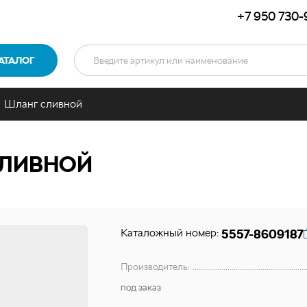
+7 950 730-
АТАЛОГ
Шланг сливной
ЛИВНОЙ
Каталожный номер:
5557-8609187
Производитель:
под заказ