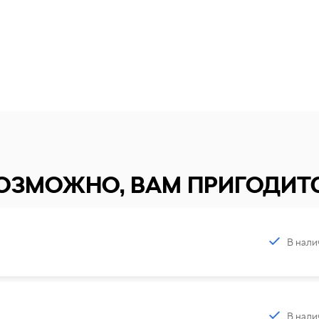
ОЗМОЖНО, ВАМ ПРИГОДИТ
В нали
В нали