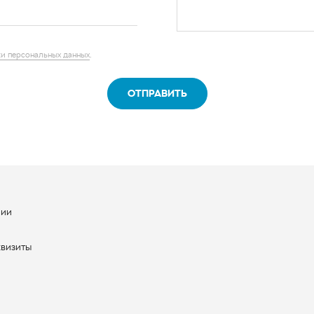
и персональных данных
.
ОТПРАВИТЬ
нии
ы
квизиты