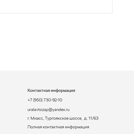
Контактная информация
+7 (950) 730-92-10
uralavtozap@yandex.ru
г. Миасс
,
Тургоякское шоссе, д. 11/63
Полная контактная информация