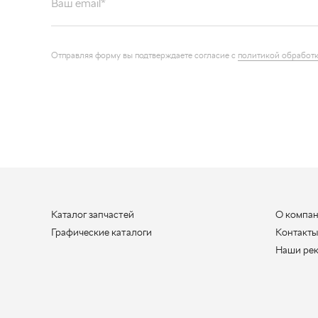
Отправляя форму вы подтверждаете согласие с
политикой обработк
Каталог запчастей
О компа
Графические каталоги
Контакт
Наши ре