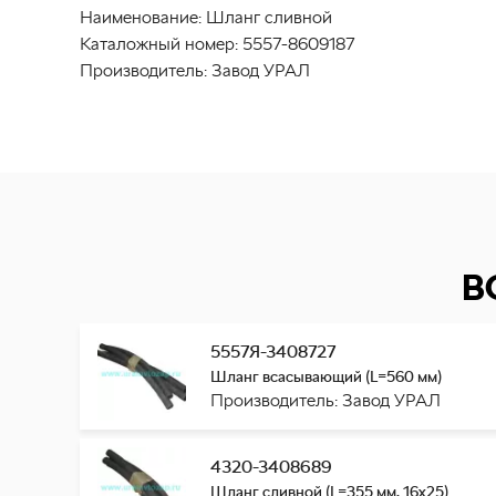
Наименование:
Шланг сливной
Каталожный номер:
5557-8609187
Производитель:
Завод УРАЛ
В
5557Я-3408727
Шланг всасывающий (L=560 мм)
Производитель: Завод УРАЛ
4320-3408689
Шланг сливной (L=355 мм, 16х25)