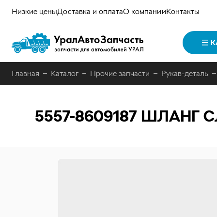
Низкие цены
Доставка и оплата
О компании
Контакты
К
Главная
Каталог
Прочие запчасти
Рукав-деталь
5557-8609187
ШЛАНГ С