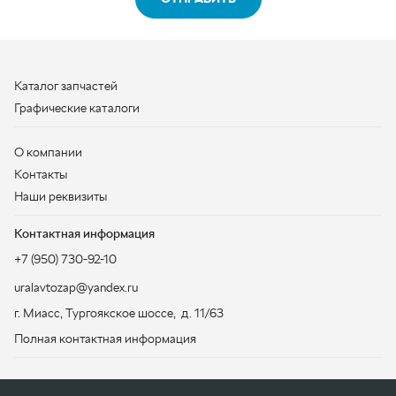
О компании
Контакты
Наши реквизиты
Контактная информация
+7 (950) 730-92-10
uralavtozap@yandex.ru
г. Миасс
,
Тургоякское шоссе, д. 11/63
Полная контактная информация
ЗАКАЗАТЬ ЗВОНОК
ООО «УралАвтоЗапчасть», 2026
Политика конфиденциальности
Разработка -
ALGUS