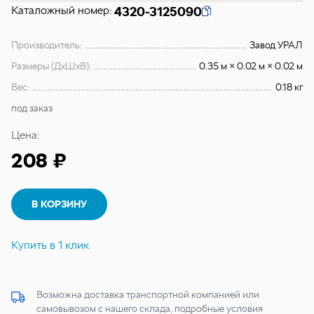
Каталожный номер:
4320-3125090
Производитель:
Завод УРАЛ
Размеры (ДхШхВ):
0.35 м × 0.02 м × 0.02 м
Вес:
0.18 кг
под заказ
Цена:
208 ₽
В КОРЗИНУ
Купить в 1 клик
Возможна доставка транспортной компанией или
самовывозом с нашего склада, подробные условия