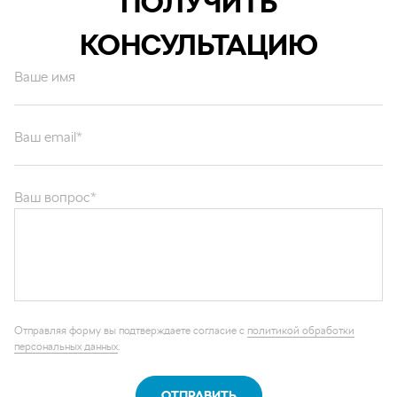
ПОЛУЧИТЬ
КОНСУЛЬТАЦИЮ
Ваше имя
Ваш email*
Ваш вопрос*
Отправляя форму вы подтверждаете согласие с
политикой обработки
персональных данных
.
ОТПРАВИТЬ
Каталог запчастей
Графические каталоги