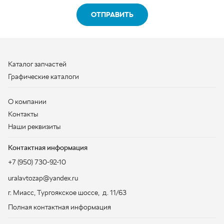
О компании
Контакты
Наши реквизиты
Контактная информация
+7 (950) 730-92-10
uralavtozap@yandex.ru
г. Миасс
,
Тургоякское шоссе, д. 11/63
Полная контактная информация
ЗАКАЗАТЬ ЗВОНОК
ООО «УралАвтоЗапчасть», 2026
Политика конфиденциальности