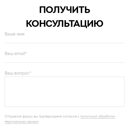
ПОЛУЧИТЬ
КОНСУЛЬТАЦИЮ
Ваше имя
Ваш email*
Ваш вопрос*
Отправляя форму вы подтверждаете согласие с
политикой обработки
персональных данных
.
ОТПРАВИТЬ
Каталог запчастей
Графические каталоги