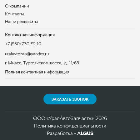
uralavtozap@yandex.ru
г. Миасс
,
Тургоякское шоссе, д. 11/63
Полная контактная информация
ЗАКАЗАТЬ ЗВОНОК
ООО «УралАвтоЗапчасть», 2026
Политика конфиденциальности
Разработка -
ALGUS