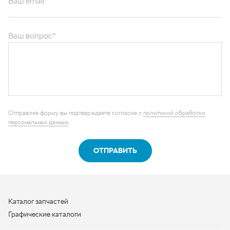
Ваш вопрос*
Отправляя форму вы подтверждаете согласие с
политикой обработки
персональных данных
.
ОТПРАВИТЬ
Каталог запчастей
Графические каталоги
О компании
Контакты
Наши реквизиты
Контактная информация
+7 (950) 730-92-10