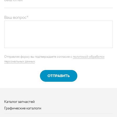
Ваш вопрос*
Отправляя форму вы подтверждаете согласие с
политикой обработки
персональных данных
.
ОТПРАВИТЬ
Каталог запчастей
Графические каталоги
О компании
Контакты
Наши реквизиты
Контактная информация
+7 (950) 730-92-10