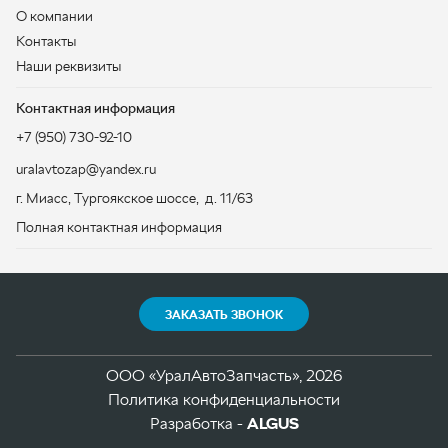
uralavtozap@yandex.ru
г. Миасс
,
Тургоякское шоссе, д. 11/63
Полная контактная информация
ЗАКАЗАТЬ ЗВОНОК
ООО «УралАвтоЗапчасть», 2026
Политика конфиденциальности
Разработка -
ALGUS