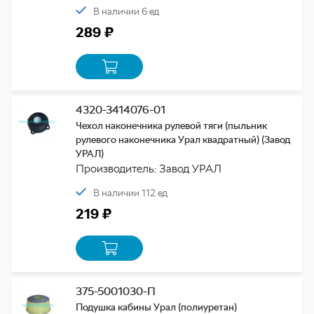
В наличии 6 ед
289 ₽
4320-3414076-01
Чехол наконечника рулевой тяги (пыльник
рулевого наконечника Урал квадратный) (Завод
УРАЛ)
Производитель: Завод УРАЛ
В наличии 112 ед
219 ₽
375-5001030-П
Подушка кабины Урал (полиуретан)