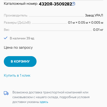
Каталожный номер:
4320Я-3509282
Производитель:
Завод УРАЛ
Размеры (ДхШхВ):
0.1 м × 0.05 м × 0.005 м
Вес:
0.01 кг
В наличии 39 ед
Цена по запросу
В КОРЗИНУ
Купить в 1 клик
Возможна доставка транспортной компанией или
самовывозом с нашего склада, подробные условия
доставки указаны
здесь