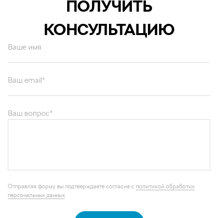
ПОЛУЧИТЬ
КОНСУЛЬТАЦИЮ
Ваше имя
Ваш email*
Ваш вопрос*
Отправляя форму вы подтверждаете согласие с
политикой обработки
персональных данных
.
ОТПРАВИТЬ
Каталог запчастей
Графические каталоги