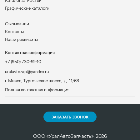
Контактная информация
+7 (950) 730-92-10
uralavtozap@yandex.ru
г. Миасс
,
Тургоякское шоссе, д. 11/63
Полная контактная информация
ЗАКАЗАТЬ ЗВОНОК
ООО «УралАвтоЗапчасть», 2026
Политика конфиденциальности
Разработка -
ALGUS