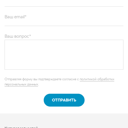
Ваш email*
Ваш вопрос*
Отправляя форму вы подтверждаете согласие с
политикой обработки
персональных данных
.
ОТПРАВИТЬ
Каталог запчастей
Графические каталоги
О компании
Контакты
Наши реквизиты