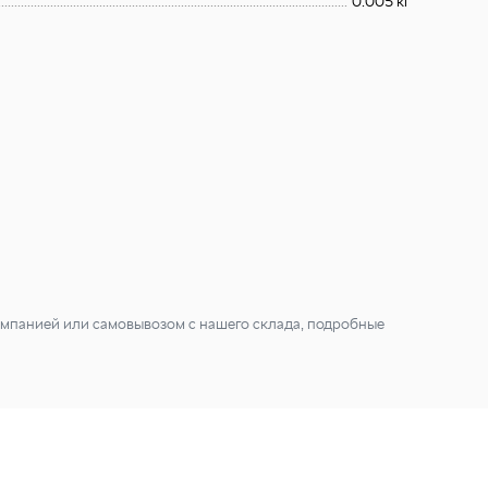
0.005 кг
мпанией или самовывозом с нашего склада, подробные