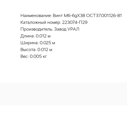
Наименование:
Винт М6-6gХ38 ОСТ37.001.126-81
Каталожный номер:
223074-П29
Производитель:
Завод УРАЛ
Длина:
0.012 м
Ширина:
0.025 м
Высота:
0.012 м
Вес:
0.005 кг