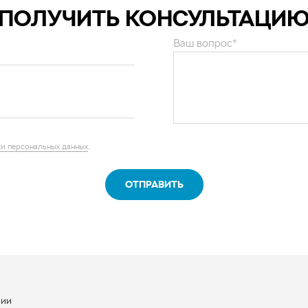
ПОЛУЧИТЬ КОНСУЛЬТАЦИ
Ваш вопрос*
и персональных данных
.
ОТПРАВИТЬ
нии
ы
квизиты