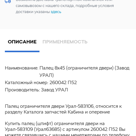
самовывозом с нашего склада, подробные условия
доставки указаны
здесь
ОПИСАНИЕ
ПРИМЕНЯЕМОСТЬ
Наименование:
Палец 8х45 (ограничителя двери) (Завод
УРАЛ)
Каталожный номер:
260042 П52
Производитель:
Завод УРАЛ
Палец ограничителя двери Урал-583106, относится к
разделу Каталога запчастей Кабина и оперение
Купить палец (штифт) ограничителя двери на
Урал-583109 (Урал63685) с артикулом 260042 П52 Вы
можете связавшись с нашими менеджерами по телефону