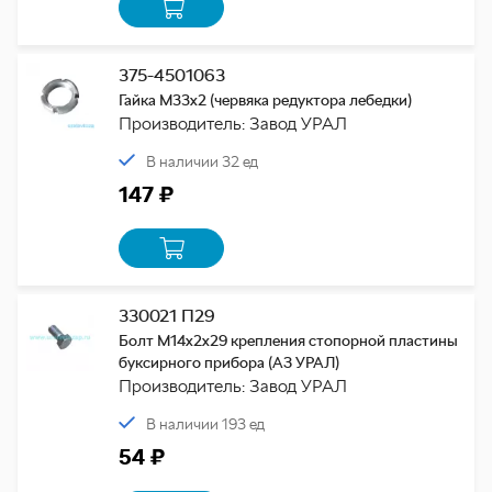
375-4501063
Гайка М33х2 (червяка редуктора лебедки)
Производитель: Завод УРАЛ
В наличии 32 ед
147 ₽
330021 П29
Болт М14х2х29 крепления стопорной пластины
буксирного прибора (АЗ УРАЛ)
Производитель: Завод УРАЛ
В наличии 193 ед
54 ₽