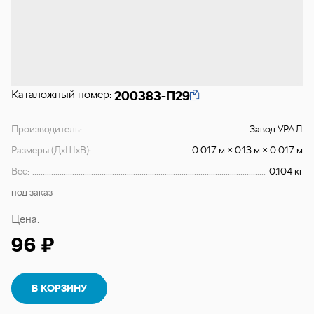
Каталожный номер:
200383-П29
Производитель:
Завод УРАЛ
Размеры (ДхШхВ):
0.017 м × 0.13 м × 0.017 м
Вес:
0.104 кг
под заказ
Цена:
96 ₽
В КОРЗИНУ