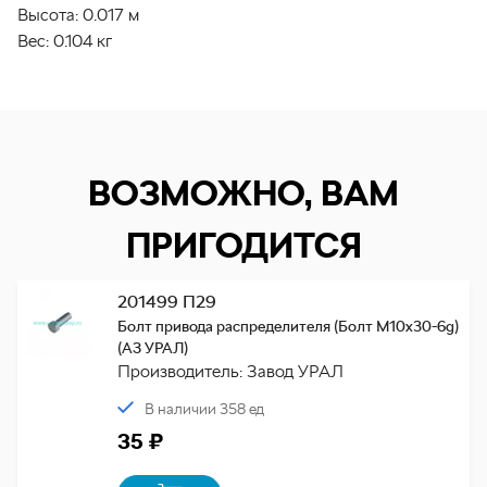
Высота:
0.017 м
Вес:
0.104 кг
ВОЗМОЖНО, ВАМ
ПРИГОДИТСЯ
201499 П29
Болт привода распределителя (Болт М10х30-6g)
(АЗ УРАЛ)
Производитель: Завод УРАЛ
В наличии 358 ед
35 ₽