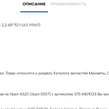
ОПИСАНИЕ
ПРИМЕНЯЕМОСТЬ
2,2-45*70-1 (АЗ УРАЛ)
ал, Товар относится к разделу Каталога запчастей Манжеты, 
ма на Урал-4320 (Урал-5557) с артикулом 375-3401033 Вы м