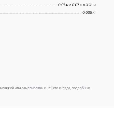
0.07 м × 0.07 м × 0.01 м
0.035 кг
мпанией или самовывозом с нашего склада, подробные