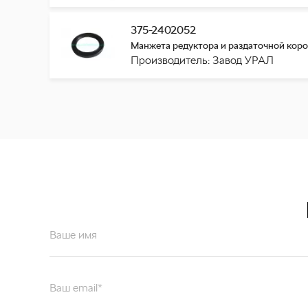
375-2402052
Манжета редуктора и раздаточной короб
Производитель: Завод УРАЛ
Ваше имя
Ваш email*
Отправляя форму вы подтверждаете согласие с
политикой обработк