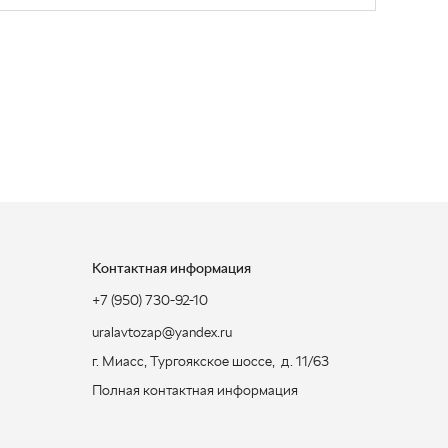
Контактная информация
+7 (950) 730-92-10
uralavtozap@yandex.ru
г. Миасс
,
Тургоякское шоссе, д. 11/63
Полная контактная информация
ЗАКАЗАТЬ ЗВОНОК