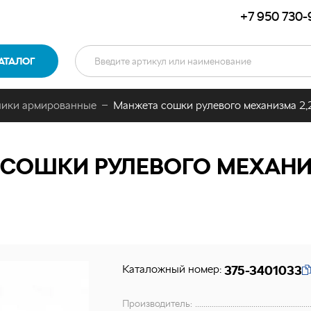
+7 950 730-
АТАЛОГ
ники армированные
Манжета сошки рулевого механизма 2,
ОШКИ РУЛЕВОГО МЕХАНИЗМА
Каталожный номер:
375-3401033
Производитель: