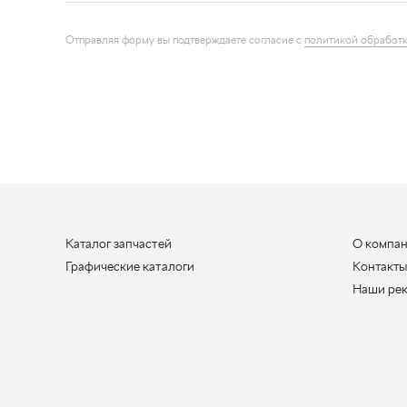
Каталог запчастей
О компа
Графические каталоги
Контакт
Наши ре