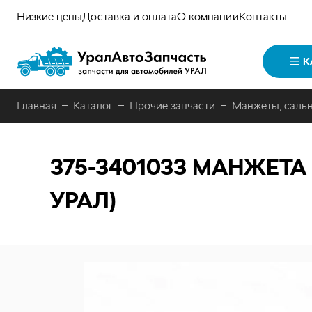
Низкие цены
Доставка и оплата
О компании
Контакты
К
Главная
Каталог
Прочие запчасти
Манжеты, саль
375-3401033
МАНЖЕТА С
УРАЛ)