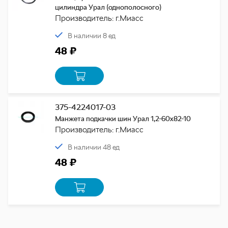
цилиндра Урал (однополосного)
Производитель: г.Миасс
В наличии 8 ед
48 ₽
375-4224017-03
Манжета подкачки шин Урал 1,2-60х82-10
Производитель: г.Миасс
В наличии 48 ед
48 ₽