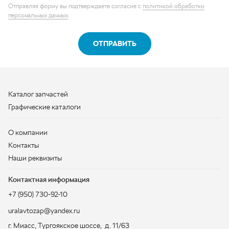
Каталог запчастей
Графические каталоги
О компании
Контакты
Наши реквизиты
Контактная информация
+7 (950) 730-92-10
uralavtozap@yandex.ru
г. Миасс
,
Тургоякское шоссе, д. 11/63
Полная контактная информация
ЗАКАЗАТЬ ЗВОНОК