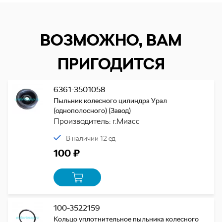
ВОЗМОЖНО, ВАМ
ПРИГОДИТСЯ
6361-3501058
Пыльник колесного цилиндра Урал
(однополосного) (Завод)
Производитель: г.Миасс
В наличии 12 ед
100 ₽
100-3522159
Кольцо уплотнительное пыльника колесного