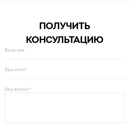
ПОЛУЧИТЬ
КОНСУЛЬТАЦИЮ
Ваше имя
Ваш email*
Ваш вопрос*
Отправляя форму вы подтверждаете согласие с
политикой обработки
персональных данных
.
ОТПРАВИТЬ