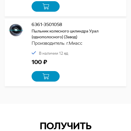
6361-3501058
Пыльник колесного цилиндра Урал
(однополосного) (Завод)
Производитель: г.Миасс
В наличии 12 ед
100 ₽
ПОЛУЧИТЬ