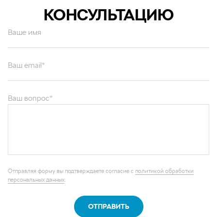
КОНСУЛЬТАЦИЮ
Ваше имя
Ваш email*
Ваш вопрос*
Отправляя форму вы подтверждаете согласие с
политикой обработки
персональных данных
.
ОТПРАВИТЬ
Каталог запчастей
Графические каталоги
О компании