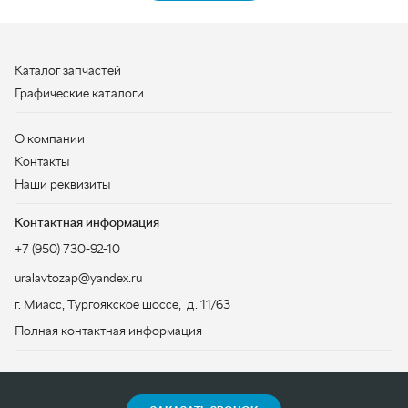
Контакты
Наши реквизиты
Контактная информация
+7 (950) 730-92-10
uralavtozap@yandex.ru
г. Миасс
,
Тургоякское шоссе, д. 11/63
Полная контактная информация
ЗАКАЗАТЬ ЗВОНОК
ООО «УралАвтоЗапчасть», 2026
Политика конфиденциальности
Разработка -
ALGUS