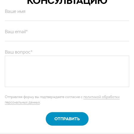
КОНСУЛЬТАЦИЮ
Ваше имя
Ваш email*
Ваш вопрос*
Отправляя форму вы подтверждаете согласие с
политикой обработки
персональных данных
.
ОТПРАВИТЬ
Каталог запчастей
Графические каталоги
О компании
Контакты