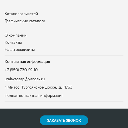
Наши реквизиты
Контактная информация
+7 (950) 730-92-10
uralavtozap@yandex.ru
г. Миасс
,
Тургоякское шоссе, д. 11/63
Полная контактная информация
ЗАКАЗАТЬ ЗВОНОК
ООО «УралАвтоЗапчасть», 2026
Политика конфиденциальности
Разработка -
ALGUS