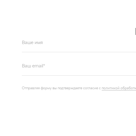
Ваше имя
Ваш email*
Отправляя форму вы подтверждаете согласие с
политикой обработк
Каталог запчастей
О компа