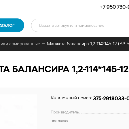
+7 950 730-
АТАЛОГ
ники армированные
Манжета балансира 1,2-114*145-12 (АЗ
 БАЛАНСИРА 1,2-114*145-12
Каталожный номер:
375-2918033-
Производитель:
под заказ