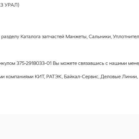
(АЗ УРАЛ)
 к разделу Каталога запчастей Манжеты, Сальники, Уплотните
тикулом 375-2918033-01 Вы можете связавшись с нашими мене
ми компаниями КИТ, РАТЭК, Байкал-Сервис, Деловые Линии,