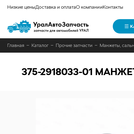
Низкие цены
Доставка и оплата
О компании
Контакты
К
Главная
Каталог
Прочие запчасти
Манжеты, саль
375-2918033-01
МАНЖЕТА