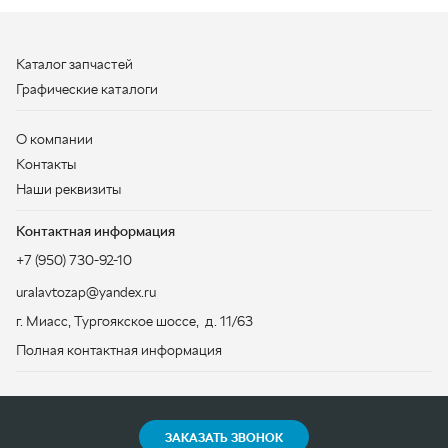
Контакты
Наши реквизиты
Контактная информация
+7 (950) 730-92-10
uralavtozap@yandex.ru
г. Миасс
,
Тургоякское шоссе, д. 11/63
Полная контактная информация
ЗАКАЗАТЬ ЗВОНОК
ООО «УралАвтоЗапчасть», 2026
Политика конфиденциальности
Разработка -
ALGUS