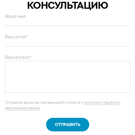
КОНСУЛЬТАЦИЮ
Ваше имя
Ваш email*
Ваш вопрос*
Отправляя форму вы подтверждаете согласие с
политикой обработки
персональных данных
.
ОТПРАВИТЬ
Каталог запчастей
Графические каталоги
О компании