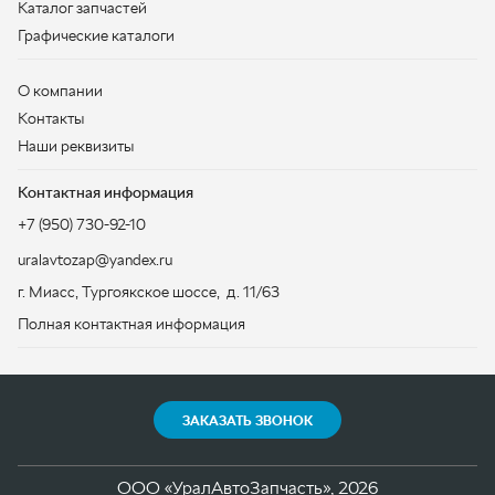
Контактная информация
+7 (950) 730-92-10
uralavtozap@yandex.ru
г. Миасс
,
Тургоякское шоссе, д. 11/63
Полная контактная информация
ЗАКАЗАТЬ ЗВОНОК
ООО «УралАвтоЗапчасть», 2026
Политика конфиденциальности
Разработка -
ALGUS