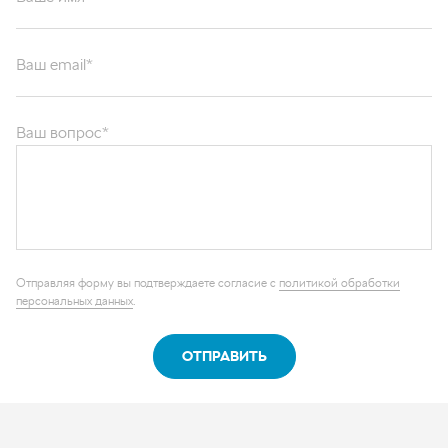
Ваш email*
Ваш вопрос*
Отправляя форму вы подтверждаете согласие с
политикой обработки
персональных данных
.
ОТПРАВИТЬ
Каталог запчастей
Графические каталоги
О компании
Контакты
Наши реквизиты