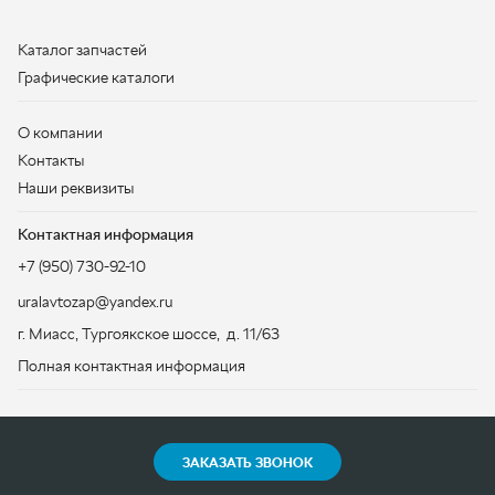
Наши реквизиты
Контактная информация
+7 (950) 730-92-10
uralavtozap@yandex.ru
г. Миасс
,
Тургоякское шоссе, д. 11/63
Полная контактная информация
ЗАКАЗАТЬ ЗВОНОК
ООО «УралАвтоЗапчасть», 2026
Политика конфиденциальности
Разработка -
ALGUS