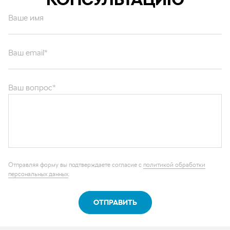
Ваше имя
Ваш email*
Ваш вопрос*
Отправляя форму вы подтверждаете согласие с
политикой обработки
персональных данных
.
ОТПРАВИТЬ
Каталог запчастей
Графические каталоги
О компании
Контакты