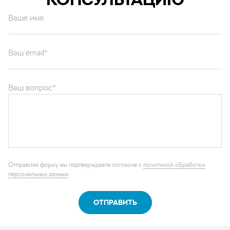
Ваше имя
Ваш email*
Ваш вопрос*
Отправляя форму вы подтверждаете согласие с
политикой обработки
персональных данных
.
ОТПРАВИТЬ
Каталог запчастей
Графические каталоги
О компании
Контакты