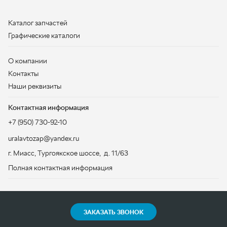
Наши реквизиты
Контактная информация
+7 (950) 730-92-10
uralavtozap@yandex.ru
г. Миасс
,
Тургоякское шоссе, д. 11/63
Полная контактная информация
ЗАКАЗАТЬ ЗВОНОК
ООО «УралАвтоЗапчасть», 2026
Политика конфиденциальности
Разработка -
ALGUS